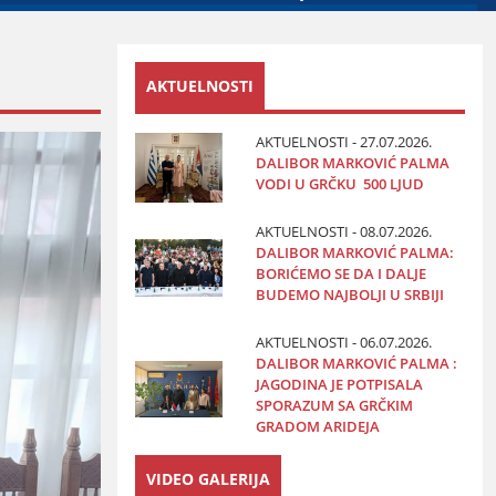
AKTUELNOSTI
AKTUELNOSTI - 27.07.2026.
DALIBOR MARKOVIĆ PALMA
VODI U GRČKU 500 LJUD
AKTUELNOSTI - 08.07.2026.
DALIBOR MARKOVIĆ PALMA:
BORIĆEMO SE DA I DALJE
BUDEMO NAJBOLJI U SRBIJI
AKTUELNOSTI - 06.07.2026.
DALIBOR MARKOVIĆ PALMA :
JAGODINA JE POTPISALA
SPORAZUM SA GRČKIM
GRADOM ARIDEJA
VIDEO GALERIJA