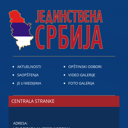
AKTUELNOSTI
OPŠTINSKI ODBORI
SAOPŠTENJA
VIDEO GALERIJE
JS U MEDIJIMA
FOTO GALERIJA
CENTRALA STRANKE
ADRESA: