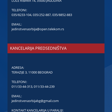
LOLE RIBARA 14, 35000 JAGODINA
TELEFONI:
035/8233-104
,
035/252-887
,
035/8852-883
EMAIL:
jedinstvenasrbija@open.telekom.rs
KANCELARIJA PREDSEDNIŠTVA
ADRESA:
TERAZIJE 3, 11000 BEOGRAD
TELEFONI:
011/33-44-313
,
011/33-44-239
EMAIL:
jedinstvenasrbijabg@gmail.com
KONTAKT KANCELARIJA U PARALIJI: