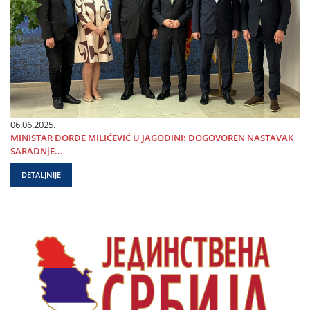
06.06.2025.
MINISTAR ĐORĐE MILIĆEVIĆ U ЈAGODINI: DOGOVOREN NASTAVAK
SARADNjE...
DETALJNIJE