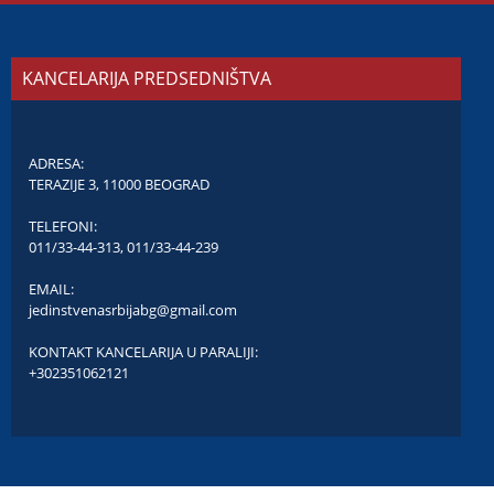
KANCELARIJA PREDSEDNIŠTVA
ADRESA:
TERAZIJE 3, 11000 BEOGRAD
TELEFONI:
011/33-44-313
,
011/33-44-239
EMAIL:
jedinstvenasrbijabg@gmail.com
KONTAKT KANCELARIJA U PARALIJI:
+302351062121