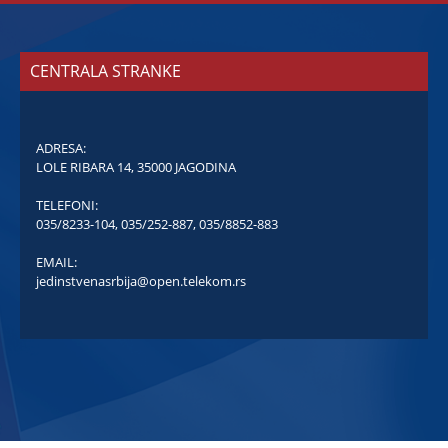
CENTRALA STRANKE
ADRESA:
LOLE RIBARA 14, 35000 JAGODINA
TELEFONI:
035/8233-104
,
035/252-887
,
035/8852-883
EMAIL:
jedinstvenasrbija@open.telekom.rs