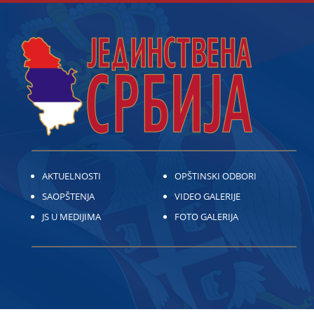
AKTUELNOSTI
OPŠTINSKI ODBORI
SAOPŠTENJA
VIDEO GALERIJE
JS U MEDIJIMA
FOTO GALERIJA