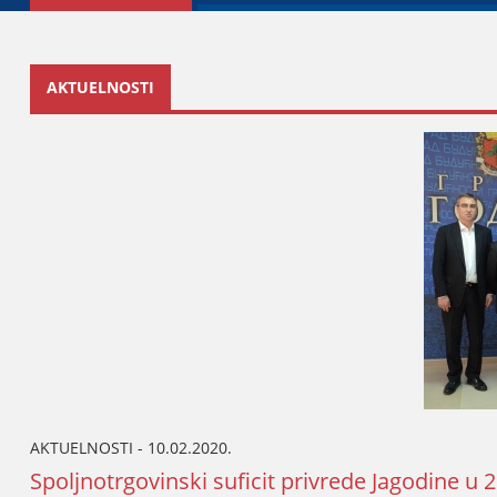
AKTUELNOSTI
AKTUELNOSTI - 10.02.2020.
Spoljnotrgovinski suficit privrede Јagodine u 2