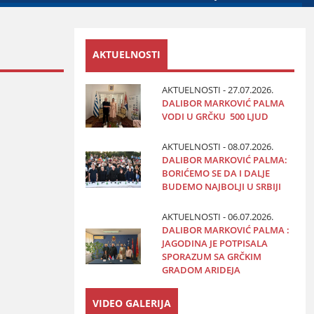
AKTUELNOSTI
AKTUELNOSTI - 27.07.2026.
DALIBOR MARKOVIĆ PALMA
VODI U GRČKU 500 LJUD
AKTUELNOSTI - 08.07.2026.
DALIBOR MARKOVIĆ PALMA:
BORIĆEMO SE DA I DALJE
BUDEMO NAJBOLJI U SRBIJI
AKTUELNOSTI - 06.07.2026.
DALIBOR MARKOVIĆ PALMA :
JAGODINA JE POTPISALA
SPORAZUM SA GRČKIM
GRADOM ARIDEJA
VIDEO GALERIJA