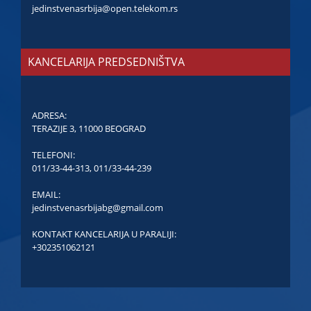
jedinstvenasrbija@open.telekom.rs
KANCELARIJA PREDSEDNIŠTVA
ADRESA:
TERAZIJE 3, 11000 BEOGRAD
TELEFONI:
011/33-44-313
,
011/33-44-239
EMAIL:
jedinstvenasrbijabg@gmail.com
KONTAKT KANCELARIJA U PARALIJI:
+302351062121