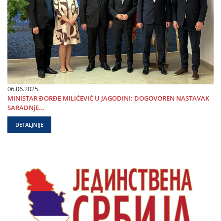
06.06.2025.
MINISTAR ĐORĐE MILIĆEVIĆ U ЈAGODINI: DOGOVOREN NASTAVAK
SARADNjE...
DETALJNIJE