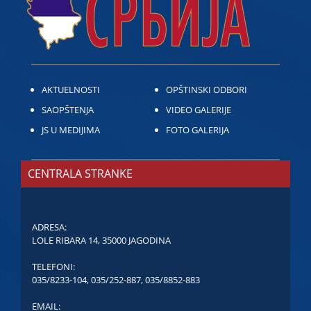
AKTUELNOSTI
OPŠTINSKI ODBORI
SAOPŠTENJA
VIDEO GALERIJE
JS U MEDIJIMA
FOTO GALERIJA
CENTRALA STRANKE
ADRESA:
LOLE RIBARA 14, 35000 JAGODINA
TELEFONI:
035/8233-104
,
035/252-887
,
035/8852-883
EMAIL: