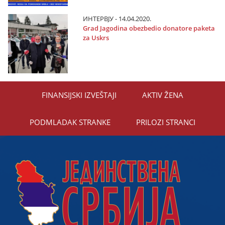
ИНТЕРВЈУ - 14.04.2020.
Grad Јagodina obezbedio donatore paketa
za Uskrs
FINANSIЈSKI IZVEŠTAЈI
AKTIV ŽENA
PODMLADAK STRANKE
PRILOZI STRANCI