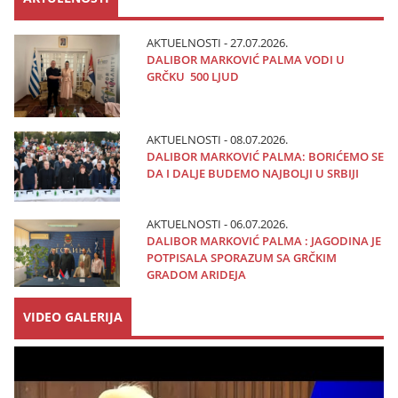
AKTUELNOSTI - 27.07.2026.
DALIBOR MARKOVIĆ PALMA VODI U
GRČKU 500 LJUD
AKTUELNOSTI - 08.07.2026.
DALIBOR MARKOVIĆ PALMA: BORIĆEMO SE
DA I DALJE BUDEMO NAJBOLJI U SRBIJI
AKTUELNOSTI - 06.07.2026.
DALIBOR MARKOVIĆ PALMA : JAGODINA JE
POTPISALA SPORAZUM SA GRČKIM
GRADOM ARIDEJA
VIDEO GALERIJA