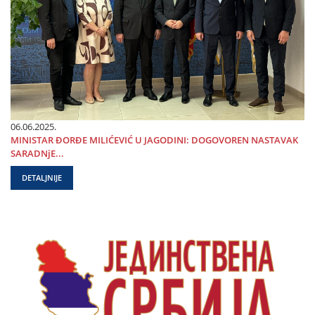
06.06.2025.
MINISTAR ĐORĐE MILIĆEVIĆ U ЈAGODINI: DOGOVOREN NASTAVAK
SARADNjE...
DETALJNIJE