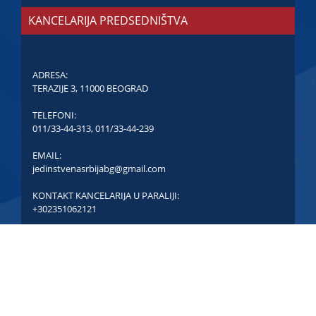
KANCELARIJA PREDSEDNIŠTVA
ADRESA:
TERAZIJE 3, 11000 BEOGRAD
TELEFONI:
011/33-44-313
,
011/33-44-239
EMAIL:
jedinstvenasrbijabg@gmail.com
KONTAKT KANCELARIJA U PARALIJI:
+302351062121
COPYRIGHT © JEDINSTVENA SRBIJA - SVA PRAVA