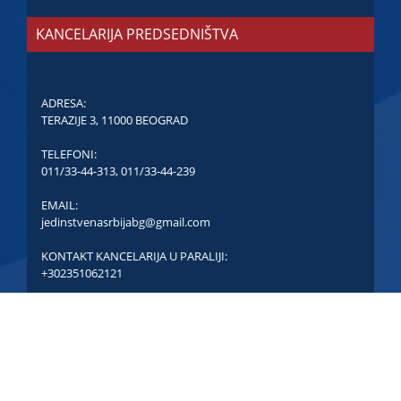
KANCELARIJA PREDSEDNIŠTVA
ADRESA:
TERAZIJE 3, 11000 BEOGRAD
TELEFONI:
011/33-44-313
,
011/33-44-239
EMAIL:
jedinstvenasrbijabg@gmail.com
KONTAKT KANCELARIJA U PARALIJI:
+302351062121
COPYRIGHT © JEDINSTVENA SRBIJA - SVA PRAVA