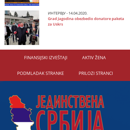
ИНТЕРВЈУ - 14.04.2020.
Grad Јagodina obezbedio donatore paketa
za Uskrs
FINANSIЈSKI IZVEŠTAЈI
AKTIV ŽENA
PODMLADAK STRANKE
PRILOZI STRANCI