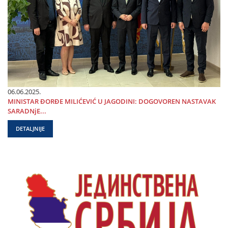
06.06.2025.
MINISTAR ĐORĐE MILIĆEVIĆ U ЈAGODINI: DOGOVOREN NASTAVAK
SARADNjE...
DETALJNIJE