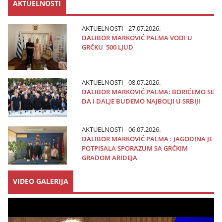
AKTUELNOSTI
AKTUELNOSTI - 27.07.2026.
DALIBOR MARKOVIĆ PALMA VODI U
GRČKU 500 LJUD
AKTUELNOSTI - 08.07.2026.
DALIBOR MARKOVIĆ PALMA: BORIĆEMO SE
DA I DALJE BUDEMO NAJBOLJI U SRBIJI
AKTUELNOSTI - 06.07.2026.
DALIBOR MARKOVIĆ PALMA : JAGODINA JE
POTPISALA SPORAZUM SA GRČKIM
GRADOM ARIDEJA
VIDEO GALERIJA