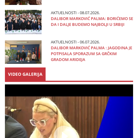
AKTUELNOSTI - 08.07.2026.
DALIBOR MARKOVIĆ PALMA: BORIĆEMO SE
DA I DALJE BUDEMO NAJBOLJI U SRBIJI
AKTUELNOSTI - 06.07.2026.
DALIBOR MARKOVIĆ PALMA : JAGODINA JE
POTPISALA SPORAZUM SA GRČKIM
GRADOM ARIDEJA
VIDEO GALERIJA