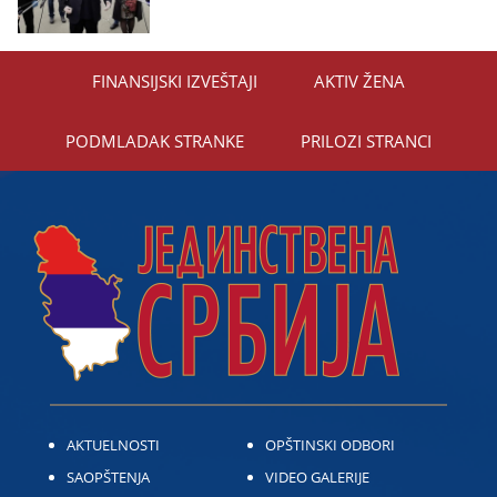
FINANSIЈSKI IZVEŠTAЈI
AKTIV ŽENA
PODMLADAK STRANKE
PRILOZI STRANCI
AKTUELNOSTI
OPŠTINSKI ODBORI
SAOPŠTENJA
VIDEO GALERIJE