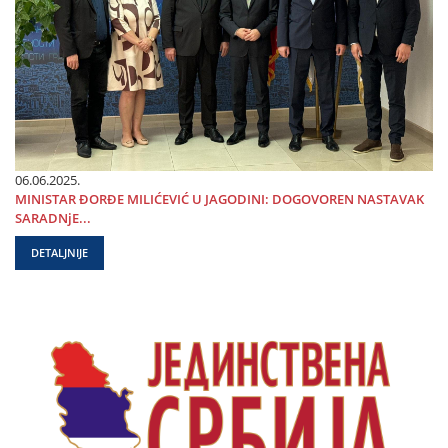
06.06.2025.
MINISTAR ĐORĐE MILIĆEVIĆ U ЈAGODINI: DOGOVOREN NASTAVAK
SARADNjE...
DETALJNIJE