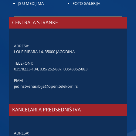
JS U MEDIJIMA
FOTO GALERIJA
CENTRALA STRANKE
ADRESA:
LOLE RIBARA 14, 35000 JAGODINA
TELEFONI:
035/8233-104
,
035/252-887
,
035/8852-883
EMAIL:
jedinstvenasrbija@open.telekom.rs
KANCELARIJA PREDSEDNIŠTVA
ADRESA: