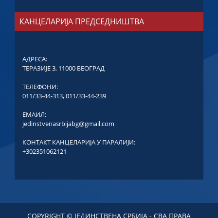
КАНЦЕЛАРИЈА ПРЕДСЕДНИШТВА
АДРЕСА:
ТЕРАЗИЈЕ 3, 11000 БЕОГРАД
ТЕЛЕФОНИ:
011/33-44-313
,
011/33-44-239
ЕМАИЛ:
jedinstvenasrbijabg@gmail.com
КОНТАКТ КАНЦЕЛАРИЈА У ПАРАЛИЈИ:
+302351062121
COPYRIGHT © ЈЕДИНСТВЕНА СРБИЈА - СВА ПРАВА