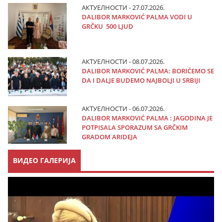
АКТУЕЛНОСТИ - 27.07.2026.
DALIBOR MARKOVIĆ PALMA VODI U
GRČKU 500 LJUD
АКТУЕЛНОСТИ - 08.07.2026.
DALIBOR MARKOVIĆ PALMA: BORIĆEMO SE
DA I DALJE BUDEMO NAJBOLJI U SRBIJI
АКТУЕЛНОСТИ - 06.07.2026.
DALIBOR MARKOVIĆ PALMA : JAGODINA JE
POTPISALA SPORAZUM SA GRČKIM
GRADOM ARIDEJA
ВИДЕО ГАЛЕРИЈА