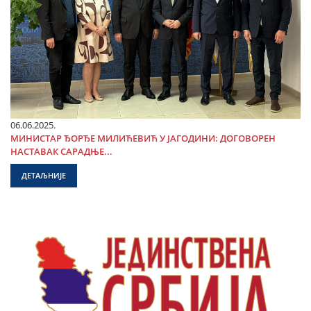
06.06.2025.
МИНИСТАР ЂОРЂЕ МИЛИЋЕВИЋ У ЈАГОДИНИ: ДОГОВОРЕН
НАСТАВАК САРАДЊЕ...
ДЕТАЉНИЈЕ