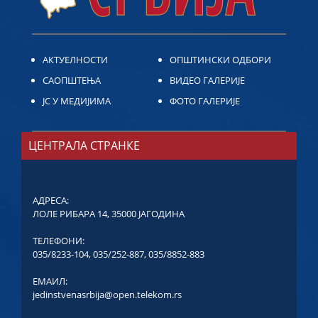
АКТУЕЛНОСТИ
ОПШТИНСКИ ОДБОРИ
САОПШТЕЊА
ВИДЕО ГАЛЕРИЈЕ
ЈС У МЕДИЈИМА
ФОТО ГАЛЕРИЈЕ
ЦЕНТРАЛА СТРАНКЕ
АДРЕСА:
ЛОЛЕ РИБАРА 14, 35000 ЈАГОДИНА
ТЕЛЕФОНИ:
035/8233-104
,
035/252-887
,
035/8852-883
ЕМАИЛ:
jedinstvenasrbija@open.telekom.rs