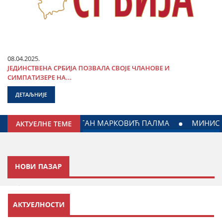
08.04.2025.
ЈЕДИНСТВЕНА СРБИЈА ПОЗВАЛА СВОЈЕ ЧЛАНОВЕ И
СИМПАТИЗЕРЕ НА...
ДЕТАЉНИЈЕ
 МИЛИЋЕВИЋ У ЈАГОДИНИ: ДОГОВОРЕН НАСТАВАК САРАДЊЕ
АКТУЕЛНЕ ТЕМЕ
НОВИ ПАЗАР
Одбор у припреми
АКТУЕЛНОСТИ