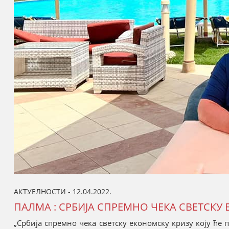
АКТУЕЛНОСТИ - 12.04.2022.
ПАЛМА : СРБИЈА СПРЕМНО ЧЕКА СВЕТСКУ
„Србија спремно чека светску економску кризу коју ће 