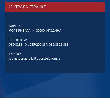
ЦЕНТРАЛА СТРАНКЕ
АДРЕСА:
ЛОЛЕ РИБАРА 14, 35000 ЈАГОДИНА
ТЕЛЕФОНИ:
035/8233-104
,
035/252-887
,
035/8852-883
ЕМАИЛ:
jedinstvenasrbija@open.telekom.rs
COPYRIGHT © ЈЕДИНСТВЕНА СРБИЈА - СВА ПРАВА ЗАДРЖАНА