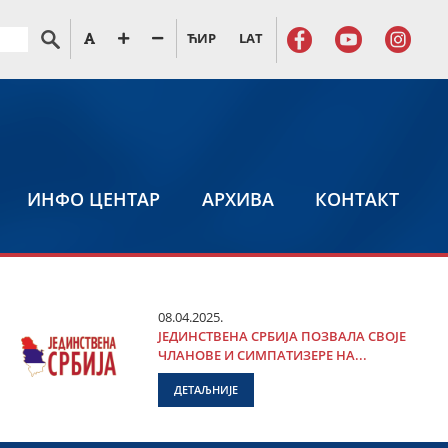
ЋИР
LAT
ИНФО ЦЕНТАР
АРХИВА
КОНТАКТ
08.04.2025.
ЈЕДИНСТВЕНА СРБИЈА ПОЗВАЛА СВОЈЕ
ЧЛАНОВЕ И СИМПАТИЗЕРЕ НА...
ДЕТАЉНИЈЕ