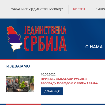
УЧЛАНИ СЕ У ЈЕДИНСТВЕНУ СРБИЈУ
БИЛТЕН
ЛИНК
О НАМА
ИЗДВАЈАМО
10.06.2025.
ПРИЈЕМ У АМБАСАДИ РУСИЈЕ У
БЕОГРАДУ ПОВОДОМ ОБЕЛЕЖАВАЊА...
ДЕТАЉНИЈЕ