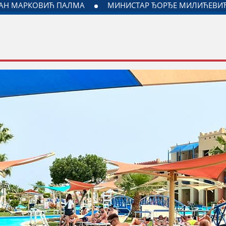
А ЈАГОДИНЕ И МИНИСТАРСТВА ЗАДУЖЕНОГ ЗА ОДНОСЕ СА