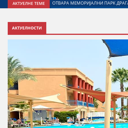
ЋЕВИЋ У ЈАГОДИНИ: ДОГОВОРЕН НАСТАВАК САРАДЊЕ ГРАД
АКТУЕЛНЕ ТЕМЕ
АКТУЕЛНОСТИ