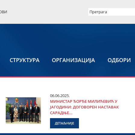
ОВИ
СТРУКТУРА
ОРГАНИЗАЦИЈА
ОДБОРИ
06.06.2025.
МИНИСТАР ЂОРЂЕ МИЛИЋЕВИЋ У
ЈАГОДИНИ: ДОГОВОРЕН НАСТАВАК
САРАДЊЕ...
ДЕТАЉНИЈЕ