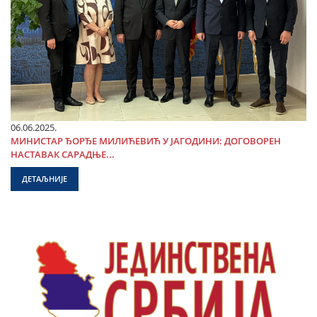
06.06.2025.
МИНИСТАР ЂОРЂЕ МИЛИЋЕВИЋ У ЈАГОДИНИ: ДОГОВОРЕН
НАСТАВАК САРАДЊЕ...
ДЕТАЉНИЈЕ