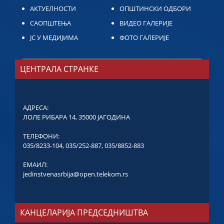
АКТУЕЛНОСТИ
ОПШТИНСКИ ОДБОРИ
САОПШТЕЊА
ВИДЕО ГАЛЕРИЈЕ
ЈС У МЕДИЈИМА
ФОТО ГАЛЕРИЈЕ
ЦЕНТРАЛА СТРАНКЕ
АДРЕСА:
ЛОЛЕ РИБАРА 14, 35000 ЈАГОДИНА
ТЕЛЕФОНИ:
035/8233-104
,
035/252-887
,
035/8852-883
ЕМАИЛ:
jedinstvenasrbija@open.telekom.rs
КАНЦЕЛАРИЈА ПРЕДСЕДНИШТВА