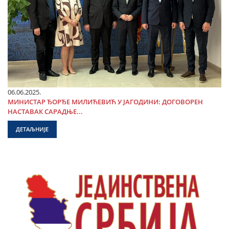
06.06.2025.
МИНИСТАР ЂОРЂЕ МИЛИЋЕВИЋ У ЈАГОДИНИ: ДОГОВОРЕН
НАСТАВАК САРАДЊЕ...
ДЕТАЉНИЈЕ