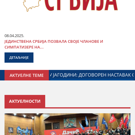
08.04.2025.
ЈЕДИНСТВЕНА СРБИЈА ПОЗВАЛА СВОЈЕ ЧЛАНОВЕ И
СИМПАТИЗЕРЕ НА...
ДЕТАЉНИЈЕ
И МИНИСТАРСТВА ЗАДУЖЕНОГ ЗА ОДНОСЕ СА ДИЈАСПОРОМ
АКТУЕЛНЕ ТЕМЕ
АКТУЕЛНОСТИ