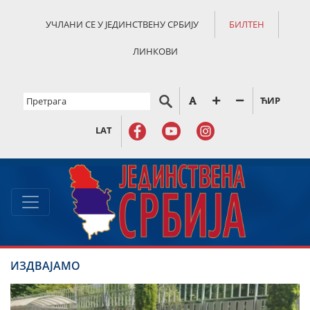
УЧЛАНИ СЕ У ЈЕДИНСТВЕНУ СРБИЈУ
БИЛТЕН
ЛИНКОВИ
ЋИР
LAT
ИЗДВАЈАМО