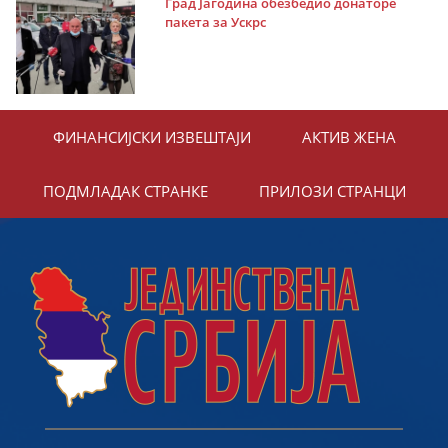
Град Јагодина обезбедио донаторе
пакета за Ускрс
ФИНАНСИЈСКИ ИЗВЕШТАЈИ
АКТИВ ЖЕНА
ПОДМЛАДАК СТРАНКЕ
ПРИЛОЗИ СТРАНЦИ