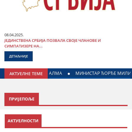
08.04.2025.
ЈЕДИНСТВЕНА СРБИЈА ПОЗВАЛА СВОЈЕ ЧЛАНОВЕ И
СИМПАТИЗЕРЕ НА...
ДЕТАЉНИЈЕ
ГОДИНИ: ДОГОВОРЕН НАСТАВАК САРАДЊЕ ГРАДА ЈАГОДИН
АКТУЕЛНЕ ТЕМЕ
ПРИЈЕПОЉЕ
Повереник: Гојко Букушић 064 146 73 89
АКТУЕЛНОСТИ