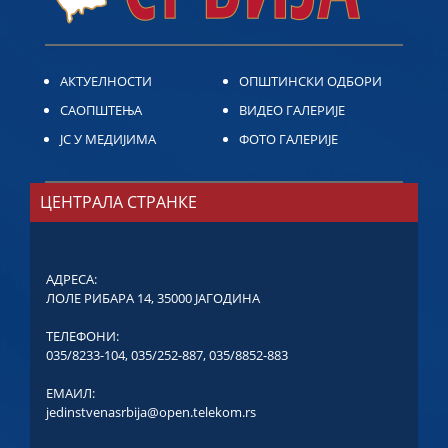
АКТУЕЛНОСТИ
ОПШТИНСКИ ОДБОРИ
САОПШТЕЊА
ВИДЕО ГАЛЕРИЈЕ
ЈС У МЕДИЈИМА
ФОТО ГАЛЕРИЈЕ
ЦЕНТРАЛА СТРАНКЕ
АДРЕСА:
ЛОЛЕ РИБАРА 14, 35000 ЈАГОДИНА
ТЕЛЕФОНИ:
035/8233-104
,
035/252-887
,
035/8852-883
ЕМАИЛ:
jedinstvenasrbija@open.telekom.rs