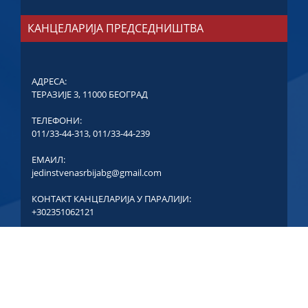
КАНЦЕЛАРИЈА ПРЕДСЕДНИШТВА
АДРЕСА:
ТЕРАЗИЈЕ 3, 11000 БЕОГРАД
ТЕЛЕФОНИ:
011/33-44-313
,
011/33-44-239
ЕМАИЛ:
jedinstvenasrbijabg@gmail.com
КОНТАКТ КАНЦЕЛАРИЈА У ПАРАЛИЈИ:
+302351062121
COPYRIGHT © ЈЕДИНСТВЕНА СРБИЈА - СВА ПРАВА