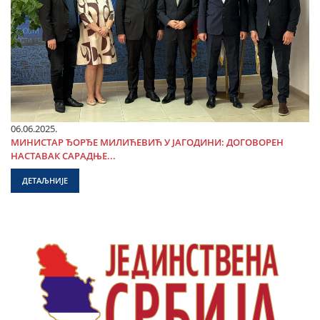
06.06.2025.
МИНИСТАР ЂОРЂЕ МИЛИЋЕВИЋ У ЈАГОДИНИ: ДОГОВОРЕН
НАСТАВАК САРАДЊЕ...
ДЕТАЉНИЈЕ