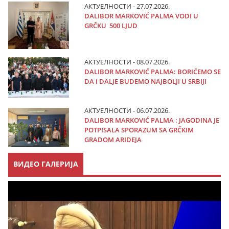
АКТУЕЛНОСТИ - 27.07.2026.
DALIBOR MARKOVIĆ PALMA VODI U
GRČKU 500 LJUD
АКТУЕЛНОСТИ - 08.07.2026.
DALIBOR MARKOVIĆ PALMA: BORIĆEMO SE
DA I DALJE BUDEMO NAJBOLJI U SRBIJI
АКТУЕЛНОСТИ - 06.07.2026.
DALIBOR MARKOVIĆ PALMA : JAGODINA JE
POTPISALA SPORAZUM SA GRČKIM
GRADOM ARIDEJA
ВИДЕО ГАЛЕРИЈА