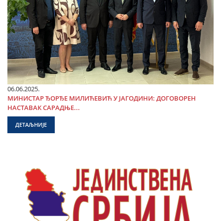
06.06.2025.
МИНИСТАР ЂОРЂЕ МИЛИЋЕВИЋ У ЈАГОДИНИ: ДОГОВОРЕН
НАСТАВАК САРАДЊЕ...
ДЕТАЉНИЈЕ