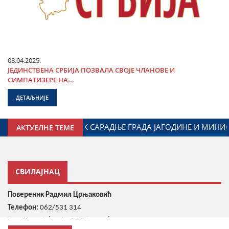
08.04.2025.
ЈЕДИНСТВЕНА СРБИЈА ПОЗВАЛА СВОЈЕ ЧЛАНОВЕ И
СИМПАТИЗЕРЕ НА...
ДЕТАЉНИЈЕ
НОГ ЗА ОДНОСЕ СА ДИЈАСПОРОМ
ДАЛИБОР МАРКОВИЋ
АКТУЕЛНЕ ТЕМЕ
СВИЛАЈНАЦ
Повереник Радмил Црњаковић
Телефон:
062/531 314
crnjakovicr968@gmail.com
E-mail: