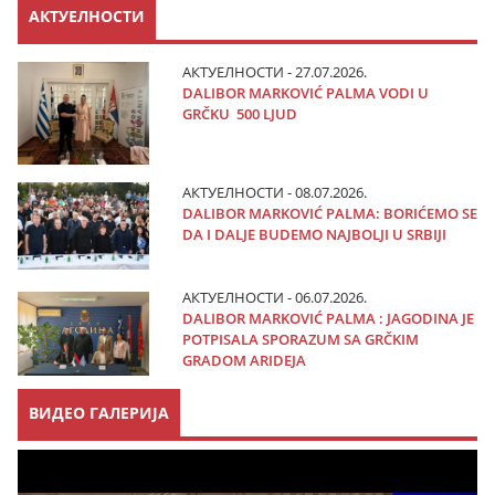
АКТУЕЛНОСТИ
АКТУЕЛНОСТИ - 27.07.2026.
DALIBOR MARKOVIĆ PALMA VODI U
GRČKU 500 LJUD
АКТУЕЛНОСТИ - 08.07.2026.
DALIBOR MARKOVIĆ PALMA: BORIĆEMO SE
DA I DALJE BUDEMO NAJBOLJI U SRBIJI
АКТУЕЛНОСТИ - 06.07.2026.
DALIBOR MARKOVIĆ PALMA : JAGODINA JE
POTPISALA SPORAZUM SA GRČKIM
GRADOM ARIDEJA
ВИДЕО ГАЛЕРИЈА