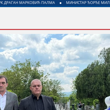
НЕ И МИНИСТАРСТВА ЗАДУЖЕНОГ ЗА ОДНОСЕ СА ДИЈАСПО