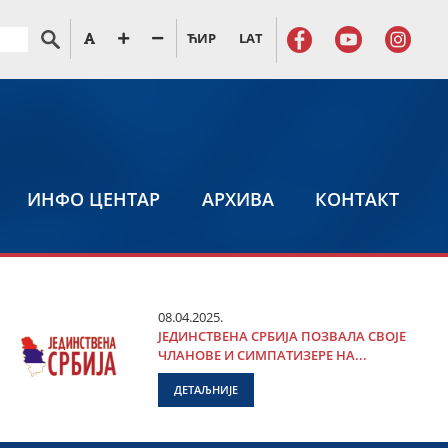
ЋИР
LAT
ИНФО ЦЕНТАР
АРХИВА
КОНТАКТ
08.04.2025.
ЈЕДИНСТВЕНА СРБИЈА ПОЗВАЛА СВОЈЕ
ЧЛАНОВЕ И СИМПАТИЗЕРЕ НА...
ДЕТАЉНИЈЕ