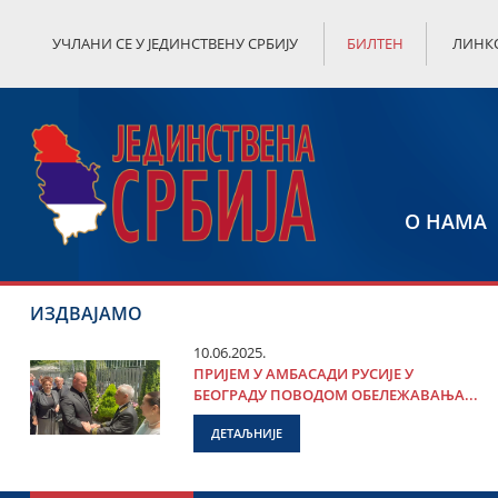
УЧЛАНИ СЕ У ЈЕДИНСТВЕНУ СРБИЈУ
БИЛТЕН
ЛИНК
О НАМА
ИЗДВАЈАМО
10.06.2025.
ПРИЈЕМ У АМБАСАДИ РУСИЈЕ У
БЕОГРАДУ ПОВОДОМ ОБЕЛЕЖАВАЊА...
ДЕТАЉНИЈЕ