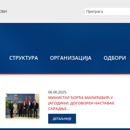
ОВИ
СТРУКТУРА
ОРГАНИЗАЦИЈА
ОДБОРИ
06.06.2025.
МИНИСТАР ЂОРЂЕ МИЛИЋЕВИЋ У
ЈАГОДИНИ: ДОГОВОРЕН НАСТАВАК
САРАДЊЕ...
ДЕТАЉНИЈЕ