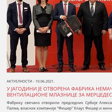
АКТУЕЛНОСТИ - 10.06.2021.
У ЈАГОДИНИ ЈЕ ОТВОРЕНА ФАБРИКА НЕМА
ВЕНТИЛАЦИОНЕ МЛАЗНИЦЕ ЗА МЕРЦЕДЕС
Фабрику свечано отворили председник Србије Алекса
Палма, власник компаније "Фишер" Клаус Фишер и мини