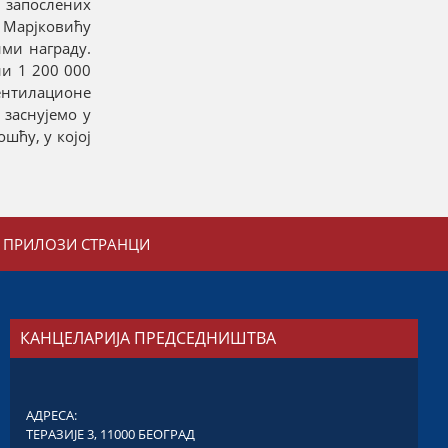
 запослених
 Марјковићу
ими награду.
ни 1 200 000
вентилационе
заснујемо у
шћу, у којој
ПРИЛОЗИ СТРАНЦИ
КАНЦЕЛАРИЈА ПРЕДСЕДНИШТВА
АДРЕСА:
ТЕРАЗИЈЕ 3, 11000 БЕОГРАД