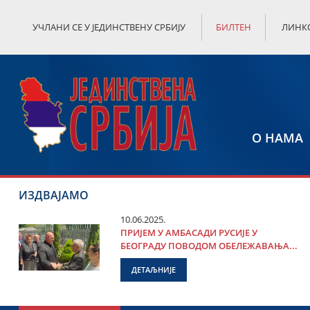
УЧЛАНИ СЕ У ЈЕДИНСТВЕНУ СРБИЈУ
БИЛТЕН
ЛИНК
О НАМА
ИЗДВАЈАМО
10.06.2025.
ПРИЈЕМ У АМБАСАДИ РУСИЈЕ У
БЕОГРАДУ ПОВОДОМ ОБЕЛЕЖАВАЊА...
ДЕТАЉНИЈЕ