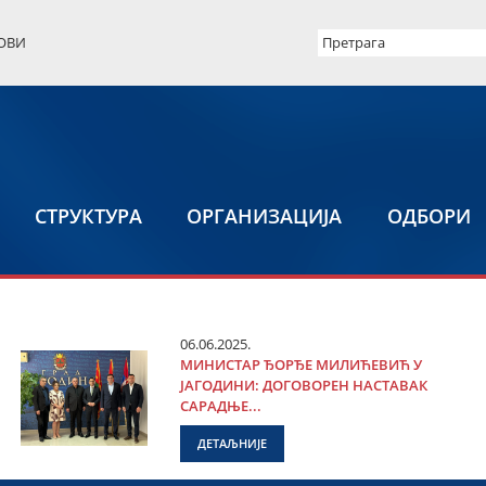
ОВИ
СТРУКТУРА
ОРГАНИЗАЦИЈА
ОДБОРИ
06.06.2025.
МИНИСТАР ЂОРЂЕ МИЛИЋЕВИЋ У
ЈАГОДИНИ: ДОГОВОРЕН НАСТАВАК
САРАДЊЕ...
ДЕТАЉНИЈЕ