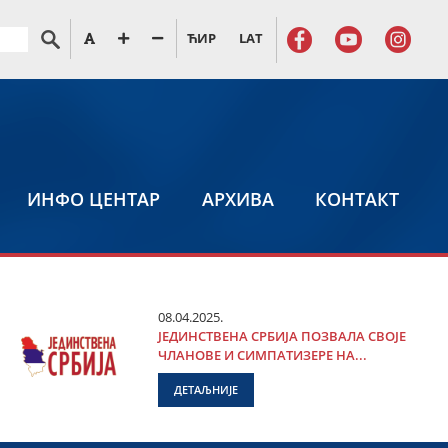
ЋИР
LAT
ИНФО ЦЕНТАР
АРХИВА
КОНТАКТ
08.04.2025.
ЈЕДИНСТВЕНА СРБИЈА ПОЗВАЛА СВОЈЕ
ЧЛАНОВЕ И СИМПАТИЗЕРЕ НА...
ДЕТАЉНИЈЕ