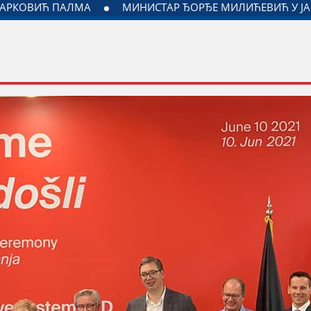
НОГ ЗА ОДНОСЕ СА ДИЈАСПОРОМ
ДАЛИБОР МАРКОВИЋ 