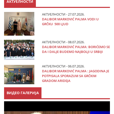
АКТУЕЛНОСТИ
АКТУЕЛНОСТИ - 27.07.2026.
DALIBOR MARKOVIĆ PALMA VODI U
GRČKU 500 LJUD
АКТУЕЛНОСТИ - 08.07.2026.
DALIBOR MARKOVIĆ PALMA: BORIĆEMO SE
DA I DALJE BUDEMO NAJBOLJI U SRBIJI
АКТУЕЛНОСТИ - 06.07.2026.
DALIBOR MARKOVIĆ PALMA : JAGODINA JE
POTPISALA SPORAZUM SA GRČKIM
GRADOM ARIDEJA
ВИДЕО ГАЛЕРИЈА