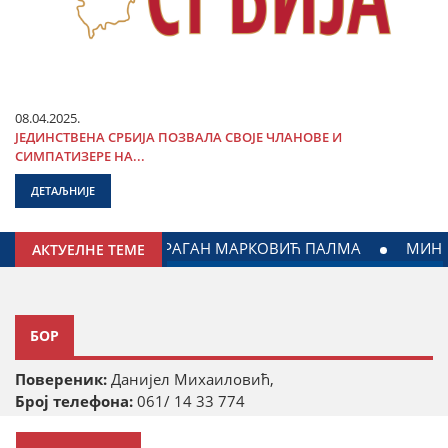
08.04.2025.
ЈЕДИНСТВЕНА СРБИЈА ПОЗВАЛА СВОЈЕ ЧЛАНОВЕ И
СИМПАТИЗЕРЕ НА...
ДЕТАЉНИЈЕ
 МИЛИЋЕВИЋ У ЈАГОДИНИ: ДОГОВОРЕН НАСТАВАК САРАДЊЕ
АКТУЕЛНЕ ТЕМЕ
БОР
Повереник:
Данијел Михаиловић,
Број телефона:
061/ 14 33 774
Адреса канцеларије:
Моше Пијаде 76А, 19210 Бор