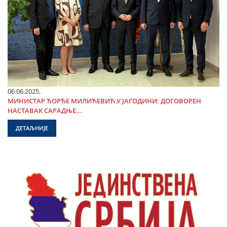
06.06.2025.
МИНИСТАР ЂОРЂЕ МИЛИЋЕВИЋ У ЈАГОДИНИ: ДОГОВОРЕН
НАСТАВАК САРАДЊЕ...
ДЕТАЉНИЈЕ