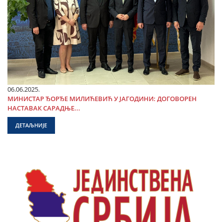
06.06.2025.
МИНИСТАР ЂОРЂЕ МИЛИЋЕВИЋ У ЈАГОДИНИ: ДОГОВОРЕН
НАСТАВАК САРАДЊЕ...
ДЕТАЉНИЈЕ