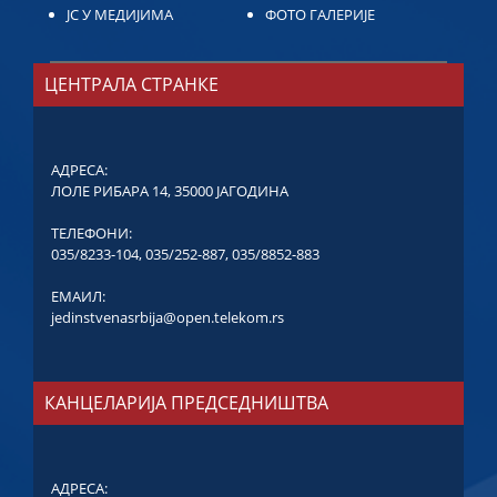
ЈС У МЕДИЈИМА
ФОТО ГАЛЕРИЈЕ
ЦЕНТРАЛА СТРАНКЕ
АДРЕСА:
ЛОЛЕ РИБАРА 14, 35000 ЈАГОДИНА
ТЕЛЕФОНИ:
035/8233-104
,
035/252-887
,
035/8852-883
ЕМАИЛ:
jedinstvenasrbija@open.telekom.rs
КАНЦЕЛАРИЈА ПРЕДСЕДНИШТВА
АДРЕСА: