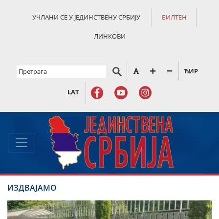
УЧЛАНИ СЕ У ЈЕДИНСТВЕНУ СРБИЈУ
БИЛТЕН
ЛИНКОВИ
ЋИР
LAT
ИЗДВАЈАМО