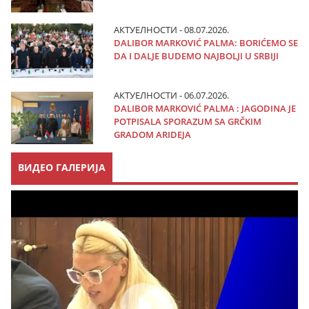
АКТУЕЛНОСТИ - 08.07.2026.
DALIBOR MARKOVIĆ PALMA: BORIĆEMO SE
DA I DALJE BUDEMO NAJBOLJI U SRBIJI
АКТУЕЛНОСТИ - 06.07.2026.
DALIBOR MARKOVIĆ PALMA : JAGODINA JE
POTPISALA SPORAZUM SA GRČKIM
GRADOM ARIDEJA
ВИДЕО ГАЛЕРИЈА