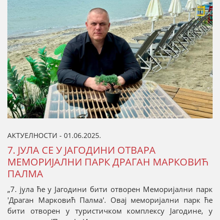
АКТУЕЛНОСТИ - 01.06.2025.
7. ЈУЛА СЕ У ЈАГОДИНИ ОТВАРА
МЕМОРИЈАЛНИ ПАРК ДРАГАН МАРКОВИЋ
ПАЛМА
„7. јула ће у Јагодини бити отворен Меморијални парк
'Драган Марковић Палма'. Овај меморијални парк ће
бити отворен у туристичком комплексу Јагодине, у