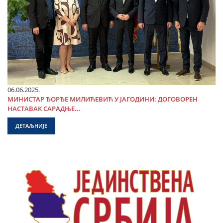
06.06.2025.
МИНИСТАР ЂОРЂЕ МИЛИЋЕВИЋ У ЈАГОДИНИ: ДОГОВОРЕН
НАСТАВАК САРАДЊЕ...
ДЕТАЉНИЈЕ