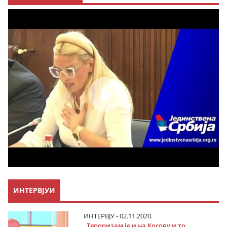
ИНТЕРВЈУИ
ИНТЕРВЈУ - 02.11.2020.
„Тероризам је и на Косову и то