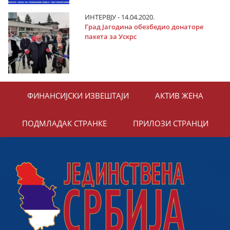
ИНТЕРВЈУ - 14.04.2020.
Град Јагодина обезбедио донаторе
пакета за Ускрс
ФИНАНСИЈСКИ ИЗВЕШТАЈИ
АКТИВ ЖЕНА
ПОДМЛАДАК СТРАНКЕ
ПРИЛОЗИ СТРАНЦИ