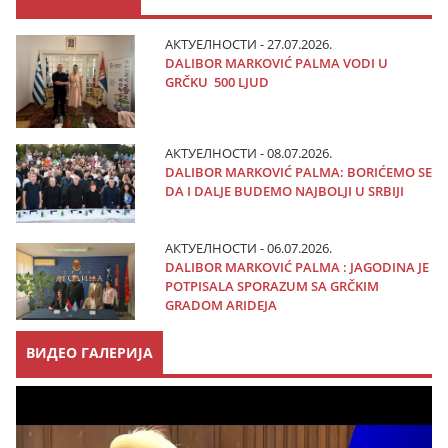
АКТУЕЛНОСТИ - 27.07.2026.
DALIBOR MARKOVIĆ PALMA VODI U
GRČKU 500 LJUD
АКТУЕЛНОСТИ - 08.07.2026.
DALIBOR MARKOVIĆ PALMA: BORIĆEMO SE
DA I DALJE BUDEMO NAJBOLJI U SRBIJI
АКТУЕЛНОСТИ - 06.07.2026.
DALIBOR MARKOVIĆ PALMA : JAGODINA JE
POTPISALA SPORAZUM SA GRČKIM
GRADOM ARIDEJA
ВИДЕО ГАЛЕРИЈА