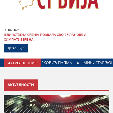
08.04.2025.
ЈЕДИНСТВЕНА СРБИЈА ПОЗВАЛА СВОЈЕ ЧЛАНОВЕ И
СИМПАТИЗЕРЕ НА...
ДЕТАЉНИЈЕ
НИ: ДОГОВОРЕН НАСТАВАК САРАДЊЕ ГРАДА ЈАГОДИНЕ И 
АКТУЕЛНЕ ТЕМЕ
АКТУЕЛНОСТИ