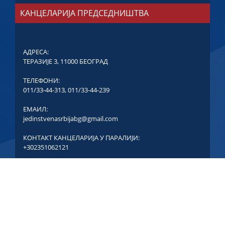
КАНЦЕЛАРИЈА ПРЕДСЕДНИШТВА
АДРЕСА:
ТЕРАЗИЈЕ 3, 11000 БЕОГРАД
ТЕЛЕФОНИ:
011/33-44-313
,
011/33-44-239
ЕМАИЛ:
jedinstvenasrbijabg@gmail.com
КОНТАКТ КАНЦЕЛАРИЈА У ПАРАЛИЈИ:
+302351062121
COPYRIGHT © ЈЕДИНСТВЕНА СРБИЈА - СВА ПРАВА
ЗАДРЖАНА