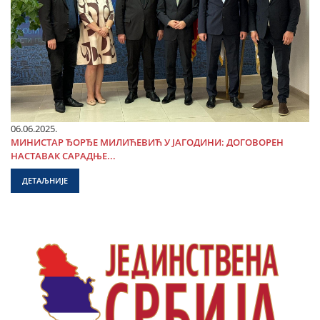
06.06.2025.
МИНИСТАР ЂОРЂЕ МИЛИЋЕВИЋ У ЈАГОДИНИ: ДОГОВОРЕН
НАСТАВАК САРАДЊЕ...
ДЕТАЉНИЈЕ