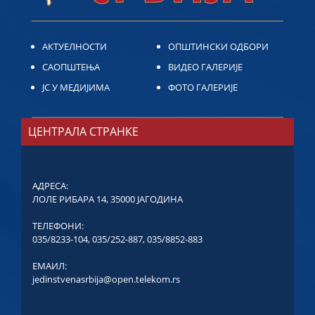
АКТУЕЛНОСТИ
ОПШТИНСКИ ОДБОРИ
САОПШТЕЊА
ВИДЕО ГАЛЕРИЈЕ
ЈС У МЕДИЈИМА
ФОТО ГАЛЕРИЈЕ
ЦЕНТРАЛА СТРАНКЕ
АДРЕСА:
ЛОЛЕ РИБАРА 14, 35000 ЈАГОДИНА
ТЕЛЕФОНИ:
035/8233-104
,
035/252-887
,
035/8852-883
ЕМАИЛ:
jedinstvenasrbija@open.telekom.rs