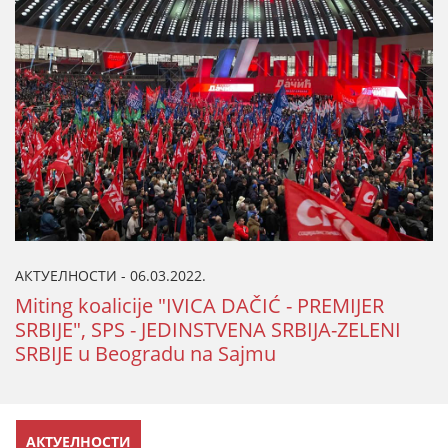
АКТУЕЛНОСТИ - 06.03.2022.
Miting koalicije "IVICA DAČIĆ - PREMIJER
SRBIJE", SPS - JEDINSTVENA SRBIJA-ZELENI
SRBIJE u Beogradu na Sajmu
АКТУЕЛНОСТИ