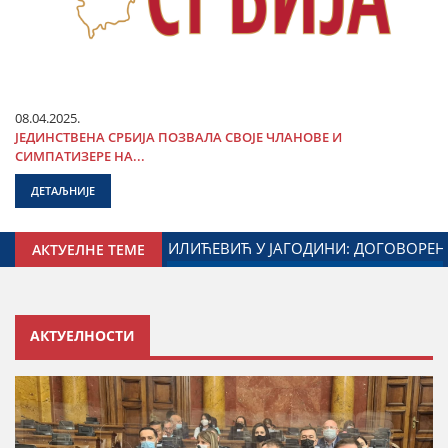
08.04.2025.
ЈЕДИНСТВЕНА СРБИЈА ПОЗВАЛА СВОЈЕ ЧЛАНОВЕ И
СИМПАТИЗЕРЕ НА...
ДЕТАЉНИЈЕ
Е И МИНИСТАРСТВА ЗАДУЖЕНОГ ЗА ОДНОСЕ СА ДИЈАСПОРО
АКТУЕЛНЕ ТЕМЕ
АКТУЕЛНОСТИ