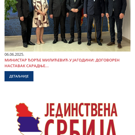
06.06.2025.
МИНИСТАР ЂОРЂЕ МИЛИЋЕВИЋ У ЈАГОДИНИ: ДОГОВОРЕН
НАСТАВАК САРАДЊЕ...
ДЕТАЉНИЈЕ