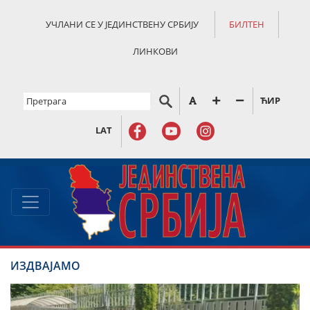
УЧЛАНИ СЕ У ЈЕДИНСТВЕНУ СРБИЈУ
БИЛТЕН
ЛИНКОВИ
ЋИР
LAT
ИЗДВАЈАМО