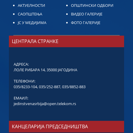
АКТУЕЛНОСТИ
ОПШТИНСКИ ОДБОРИ
САОПШТЕЊА
ВИДЕО ГАЛЕРИЈЕ
ЈС У МЕДИЈИМА
ФОТО ГАЛЕРИЈЕ
ЦЕНТРАЛА СТРАНКЕ
АДРЕСА:
ЛОЛЕ РИБАРА 14, 35000 ЈАГОДИНА
ТЕЛЕФОНИ:
035/8233-104
,
035/252-887
,
035/8852-883
ЕМАИЛ:
jedinstvenasrbija@open.telekom.rs
КАНЦЕЛАРИЈА ПРЕДСЕДНИШТВА