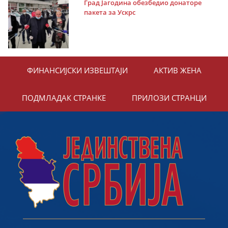
Град Јагодина обезбедио донаторе
пакета за Ускрс
ФИНАНСИЈСКИ ИЗВЕШТАЈИ
АКТИВ ЖЕНА
ПОДМЛАДАК СТРАНКЕ
ПРИЛОЗИ СТРАНЦИ