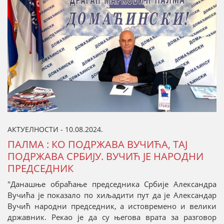
АКТУЕЛНОСТИ - 10.08.2024.
ПАЛМА : КО ПОДРЖАВА ВУЧИЋА, ТАЈ
ПОДРЖАВА СРБИЈУ. ВУЧИЋ ЈЕ НАРОДНИ
ПРЕДСЕДНИК
"Данашње обраћање председника Србије Александра
Вучића је показало по хиљадити пут да је Александар
Вучић народни председник, а истовремено и велики
државник. Рекао је да су његова врата за разговор