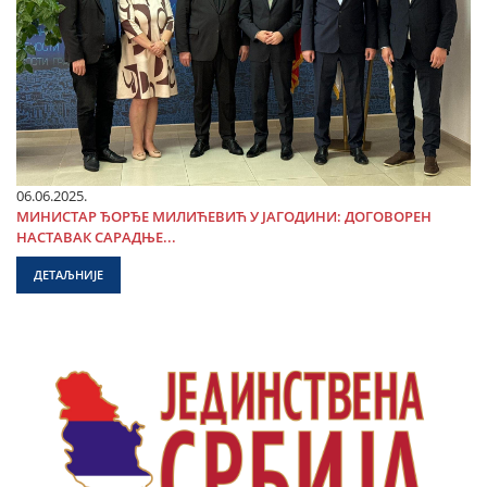
06.06.2025.
МИНИСТАР ЂОРЂЕ МИЛИЋЕВИЋ У ЈАГОДИНИ: ДОГОВОРЕН
НАСТАВАК САРАДЊЕ...
ДЕТАЉНИЈЕ