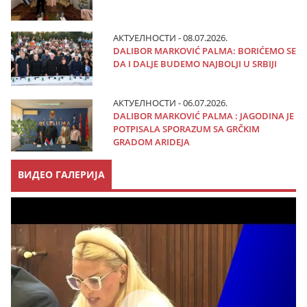
АКТУЕЛНОСТИ - 08.07.2026.
DALIBOR MARKOVIĆ PALMA: BORIĆEMO SE
DA I DALJE BUDEMO NAJBOLJI U SRBIJI
АКТУЕЛНОСТИ - 06.07.2026.
DALIBOR MARKOVIĆ PALMA : JAGODINA JE
POTPISALA SPORAZUM SA GRČKIM
GRADOM ARIDEJA
ВИДЕО ГАЛЕРИЈА