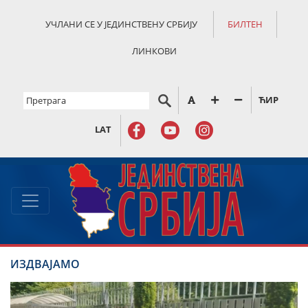
УЧЛАНИ СЕ У ЈЕДИНСТВЕНУ СРБИЈУ
БИЛТЕН
ЛИНКОВИ
ЋИР
LAT
ИЗДВАЈАМО