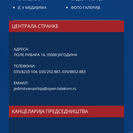
ЈС У МЕДИЈИМА
ФОТО ГАЛЕРИЈЕ
ЦЕНТРАЛА СТРАНКЕ
АДРЕСА:
ЛОЛЕ РИБАРА 14, 35000 ЈАГОДИНА
ТЕЛЕФОНИ:
035/8233-104
,
035/252-887
,
035/8852-883
ЕМАИЛ:
jedinstvenasrbija@open.telekom.rs
КАНЦЕЛАРИЈА ПРЕДСЕДНИШТВА