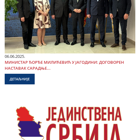
06.06.2025.
МИНИСТАР ЂОРЂЕ МИЛИЋЕВИЋ У ЈАГОДИНИ: ДОГОВОРЕН
НАСТАВАК САРАДЊЕ...
ДЕТАЉНИЈЕ