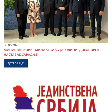
06.06.2025.
МИНИСТАР ЂОРЂЕ МИЛИЋЕВИЋ У ЈАГОДИНИ: ДОГОВОРЕН
НАСТАВАК САРАДЊЕ...
ДЕТАЉНИЈЕ