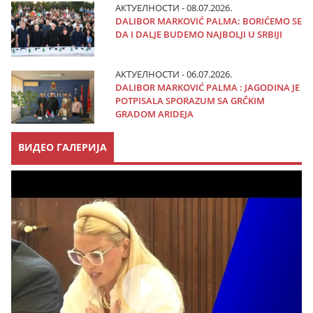
АКТУЕЛНОСТИ - 08.07.2026.
DALIBOR MARKOVIĆ PALMA: BORIĆEMO SE
DA I DALJE BUDEMO NAJBOLJI U SRBIJI
АКТУЕЛНОСТИ - 06.07.2026.
DALIBOR MARKOVIĆ PALMA : JAGODINA JE
POTPISALA SPORAZUM SA GRČKIM
GRADOM ARIDEJA
ВИДЕО ГАЛЕРИЈА