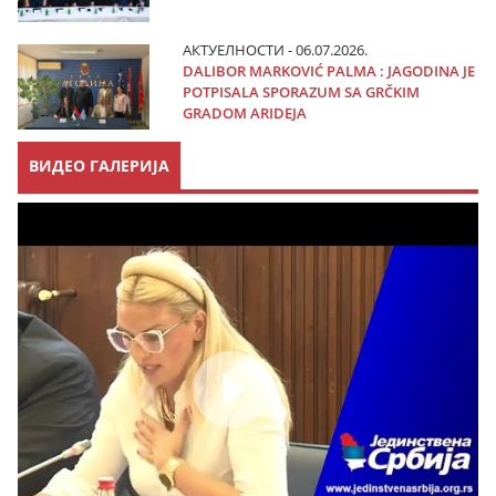
АКТУЕЛНОСТИ - 06.07.2026.
DALIBOR MARKOVIĆ PALMA : JAGODINA JE
POTPISALA SPORAZUM SA GRČKIM
GRADOM ARIDEJA
ВИДЕО ГАЛЕРИЈА