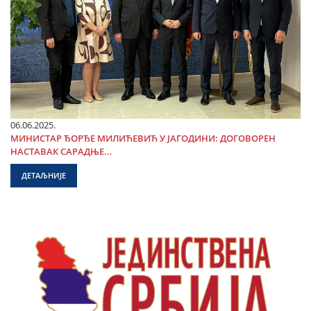
06.06.2025.
МИНИСТАР ЂОРЂЕ МИЛИЋЕВИЋ У ЈАГОДИНИ: ДОГОВОРЕН
НАСТАВАК САРАДЊЕ...
ДЕТАЉНИЈЕ