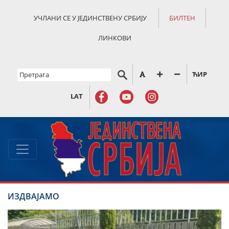
УЧЛАНИ СЕ У ЈЕДИНСТВЕНУ СРБИЈУ
БИЛТЕН
ЛИНКОВИ
ЋИР
LAT
ИЗДВАЈАМО