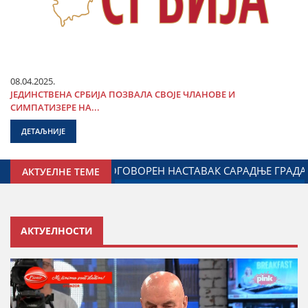
08.04.2025.
ЈЕДИНСТВЕНА СРБИЈА ПОЗВАЛА СВОЈЕ ЧЛАНОВЕ И
СИМПАТИЗЕРЕ НА...
ДЕТАЉНИЈЕ
ЗА ОДНОСЕ СА ДИЈАСПОРОМ
ДАЛИБОР МАРКОВИЋ НА 
АКТУЕЛНЕ ТЕМЕ
АКТУЕЛНОСТИ