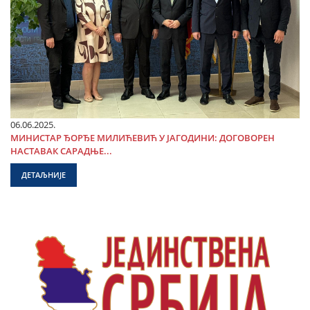
06.06.2025.
МИНИСТАР ЂОРЂЕ МИЛИЋЕВИЋ У ЈАГОДИНИ: ДОГОВОРЕН
НАСТАВАК САРАДЊЕ...
ДЕТАЉНИЈЕ