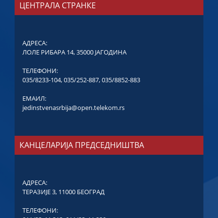
ЦЕНТРАЛА СТРАНКЕ
АДРЕСА:
ЛОЛЕ РИБАРА 14, 35000 ЈАГОДИНА
ТЕЛЕФОНИ:
035/8233-104
,
035/252-887
,
035/8852-883
ЕМАИЛ:
jedinstvenasrbija@open.telekom.rs
КАНЦЕЛАРИЈА ПРЕДСЕДНИШТВА
АДРЕСА:
ТЕРАЗИЈЕ 3, 11000 БЕОГРАД
ТЕЛЕФОНИ: