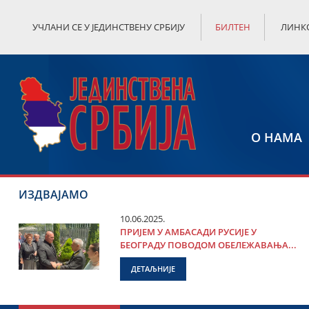
УЧЛАНИ СЕ У ЈЕДИНСТВЕНУ СРБИЈУ
БИЛТЕН
ЛИНК
О НАМА
ИЗДВАЈАМО
10.06.2025.
ПРИЈЕМ У АМБАСАДИ РУСИЈЕ У
БЕОГРАДУ ПОВОДОМ ОБЕЛЕЖАВАЊА...
ДЕТАЉНИЈЕ