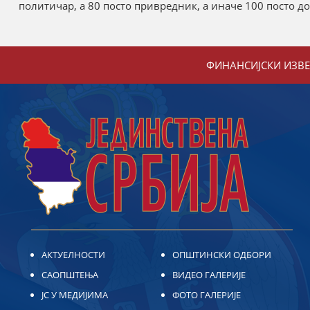
политичар, а 80 посто привредник, а иначе 100 посто д
ФИНАНСИЈСКИ ИЗВ
АКТУЕЛНОСТИ
ОПШТИНСКИ ОДБОРИ
САОПШТЕЊА
ВИДЕО ГАЛЕРИЈЕ
ЈС У МЕДИЈИМА
ФОТО ГАЛЕРИЈЕ