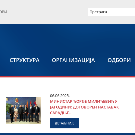
ОВИ
СТРУКТУРА
ОРГАНИЗАЦИЈА
ОДБОРИ
06.06.2025.
МИНИСТАР ЂОРЂЕ МИЛИЋЕВИЋ У
ЈАГОДИНИ: ДОГОВОРЕН НАСТАВАК
САРАДЊЕ...
ДЕТАЉНИЈЕ