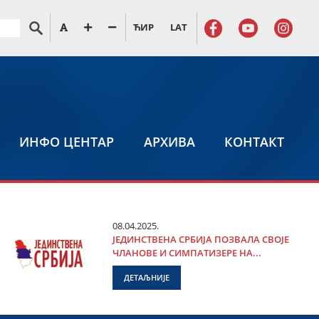
ЋИР
LAT
ИНФО ЦЕНТАР
АРХИВА
КОНТАКТ
08.04.2025.
ЈЕДИНСТВЕНА СРБИЈА ПОЗВАЛА СВОЈЕ
ЧЛАНОВЕ И СИМПАТИЗЕРЕ НА...
ДЕТАЉНИЈЕ