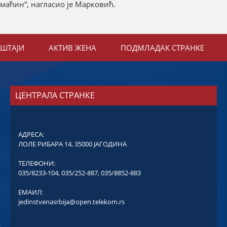
омаћин“, нагласио је Марковић.
ЕШТАЈИ
АКТИВ ЖЕНА
ПОДМЛАДАК СТРАНКЕ
ЦЕНТРАЛА СТРАНКЕ
АДРЕСА:
ЛОЛЕ РИБАРА 14, 35000 ЈАГОДИНА
ТЕЛЕФОНИ:
035/8233-104
,
035/252-887
,
035/8852-883
ЕМАИЛ:
jedinstvenasrbija@open.telekom.rs