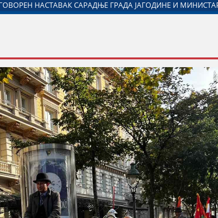
Ћ НА ОБЕЛЕЖАВАЊУ ДАНА ПОЛИЦИЈЕ И МИНИСТАРСТВА У