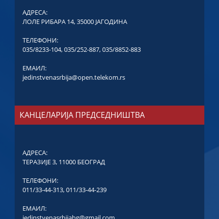
АДРЕСА:
ЛОЛЕ РИБАРА 14, 35000 ЈАГОДИНА
ТЕЛЕФОНИ:
035/8233-104
,
035/252-887
,
035/8852-883
ЕМАИЛ:
jedinstvenasrbija@open.telekom.rs
КАНЦЕЛАРИЈА ПРЕДСЕДНИШТВА
АДРЕСА:
ТЕРАЗИЈЕ 3, 11000 БЕОГРАД
ТЕЛЕФОНИ:
011/33-44-313
,
011/33-44-239
ЕМАИЛ:
jedinstvenasrbijabg@gmail.com