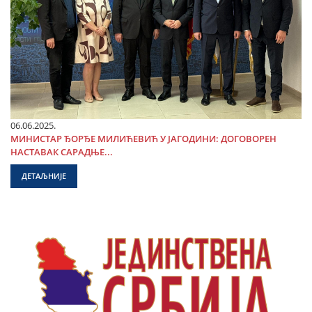
06.06.2025.
МИНИСТАР ЂОРЂЕ МИЛИЋЕВИЋ У ЈАГОДИНИ: ДОГОВОРЕН
НАСТАВАК САРАДЊЕ...
ДЕТАЉНИЈЕ