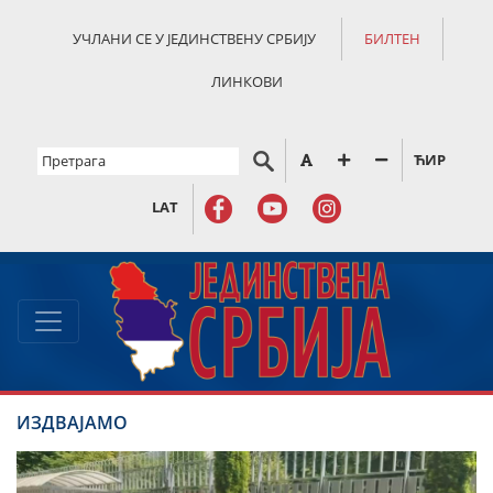
УЧЛАНИ СЕ У ЈЕДИНСТВЕНУ СРБИЈУ
БИЛТЕН
ЛИНКОВИ
ЋИР
LAT
ИЗДВАЈАМО