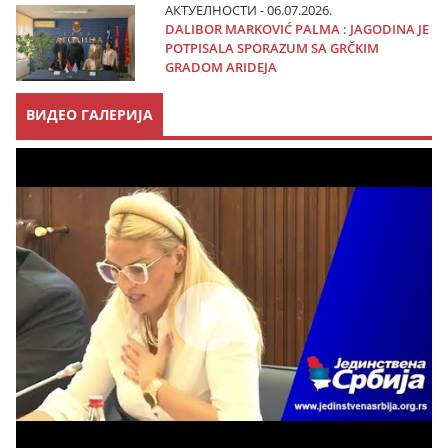
АКТУЕЛНОСТИ - 06.07.2026.
DALIBOR MARKOVIĆ PALMA : JAGODINA JE
POTPISALA SPORAZUM SA GRČKIM
GRADOM ARIDEJA
ВИДЕО ГАЛЕРИЈА