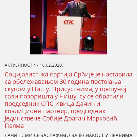
АКТУЕЛНОСТИ - 16.02.2020.
Социјалистчка партија Србије је наставила
са обележавањем 30 година постојања
скупом у Нишу. Присустнима, у препуној
сали позоришта у Нишу, су се обратили
председник СПС Ивица Дачић и
коалициони партнер, председник
Јединствене Србије Драган Марковић
Палма
ДАЧИЋ : МИ СЕ ЗАСЛАЖЕМО ЗА ЈЕДНАКОСТ У ПРАВИМА