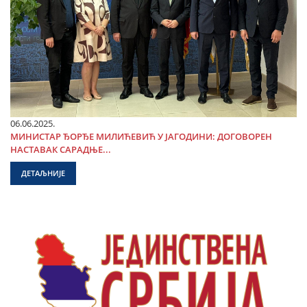
06.06.2025.
МИНИСТАР ЂОРЂЕ МИЛИЋЕВИЋ У ЈАГОДИНИ: ДОГОВОРЕН
НАСТАВАК САРАДЊЕ...
ДЕТАЉНИЈЕ