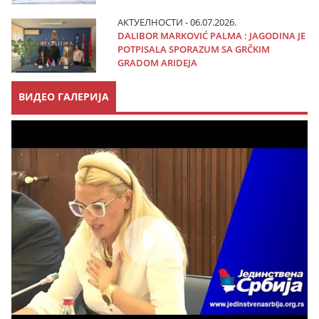
АКТУЕЛНОСТИ - 06.07.2026.
DALIBOR MARKOVIĆ PALMA : JAGODINA JE
POTPISALA SPORAZUM SA GRČKIM
GRADOM ARIDEJA
ВИДЕО ГАЛЕРИЈА