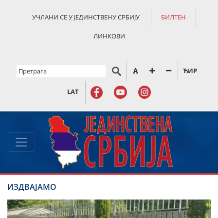
УЧЛАНИ СЕ У ЈЕДИНСТВЕНУ СРБИЈУ
БИЛТЕН
ЛИНКОВИ
ЋИР
LAT
ИЗДВАЈАМО