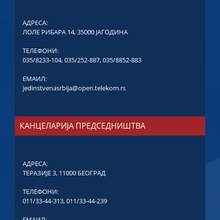
АДРЕСА:
ЛОЛЕ РИБАРА 14, 35000 ЈАГОДИНА
ТЕЛЕФОНИ:
035/8233-104
,
035/252-887
,
035/8852-883
ЕМАИЛ:
jedinstvenasrbija@open.telekom.rs
КАНЦЕЛАРИЈА ПРЕДСЕДНИШТВА
АДРЕСА:
ТЕРАЗИЈЕ 3, 11000 БЕОГРАД
ТЕЛЕФОНИ:
011/33-44-313
,
011/33-44-239
ЕМАИЛ: