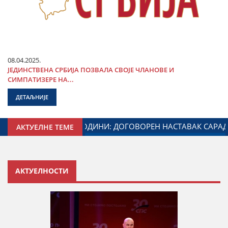
08.04.2025.
ЈЕДИНСТВЕНА СРБИЈА ПОЗВАЛА СВОЈЕ ЧЛАНОВЕ И
СИМПАТИЗЕРЕ НА...
ДЕТАЉНИЈЕ
СТВА ЗАДУЖЕНОГ ЗА ОДНОСЕ СА ДИЈАСПОРОМ
ДАЛИБО
АКТУЕЛНЕ ТЕМЕ
АКТУЕЛНОСТИ