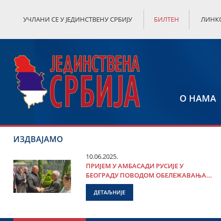
УЧЛАНИ СЕ У ЈЕДИНСТВЕНУ СРБИЈУ
БИЛТЕН
ЛИНК
О НАМА
ИЗДВАЈАМО
10.06.2025.
ПРИЈЕМ У АМБАСАДИ РУСИЈЕ У
БЕОГРАДУ ПОВОДОМ ОБЕЛЕЖАВАЊА...
ДЕТАЉНИЈЕ