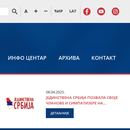
ЋИР
LAT
ИНФО ЦЕНТАР
АРХИВА
КОНТАКТ
08.04.2025.
ЈЕДИНСТВЕНА СРБИЈА ПОЗВАЛА СВОЈЕ
ЧЛАНОВЕ И СИМПАТИЗЕРЕ НА...
ДЕТАЉНИЈЕ