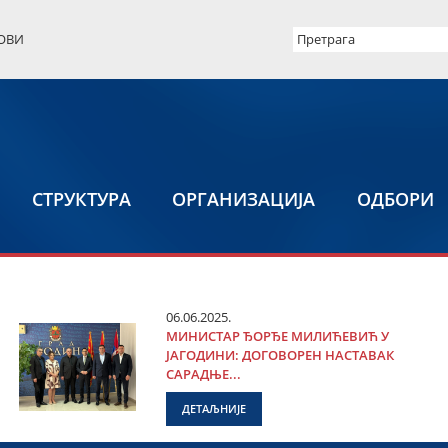
ОВИ
СТРУКТУРА
ОРГАНИЗАЦИЈА
ОДБОРИ
06.06.2025.
МИНИСТАР ЂОРЂЕ МИЛИЋЕВИЋ У
ЈАГОДИНИ: ДОГОВОРЕН НАСТАВАК
САРАДЊЕ...
ДЕТАЉНИЈЕ