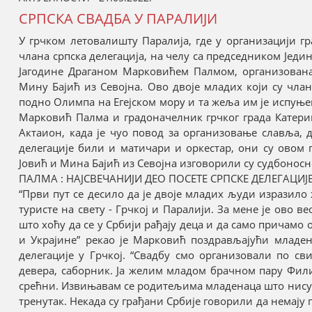
СРПСКА СВАДБА У ПАРАЛИЈИ
У грчком летовалишту Паралија, где у организацији гр
члана српска делегација, на челу са председником Јед
Јагодине Драганом Марковићем Палмом, организована
Мину Бајић из Севојна. Ово двоје младих који су члан
подно Олимпа на Егејском мору и та жеља им је испуњена
Марковић Палма и градоначелник грчког града Катери
Актаион, када је чуо повод за организовање славља, 
делегације били и матичари и оркестар, они су ово
Јовић и Мина Бајић из Севојна изговорили су судбоносно
ПАЛМА : НАЈСВЕЧАНИЈИ ДЕО ПОСЕТЕ СРПСКЕ ДЕЛЕГАЦИЈЕ
“Први пут се десило да је двоје младих људи изразило 
туристе на свету - Грчкој и Паралији. За мене је ово в
што хоћу да се у Србији рађају деца и да само причамо
и Украјине” рекао је Марковић поздрављајући младен
делегације у Грчкој. “Свадбу смо организовали по св
девера, саборник. Ја желим младом брачном пару Фил
срећни. Извињавам се родитељима младенаца што нису пр
тренутак. Некада су грађани Србије говорили да немају п