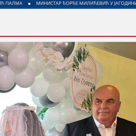
А ЗАДУЖЕНОГ ЗА ОДНОСЕ СА ДИЈАСПОРОМ
ДАЛИБОР М