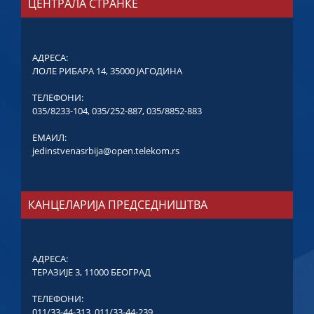
ЦЕНТРАЛА СТРАНКЕ
АДРЕСА:
ЛОЛЕ РИБАРА 14, 35000 ЈАГОДИНА
ТЕЛЕФОНИ:
035/8233-104
,
035/252-887
,
035/8852-883
ЕМАИЛ:
jedinstvenasrbija@open.telekom.rs
КАНЦЕЛАРИЈА ПРЕДСЕДНИШТВА
АДРЕСА:
ТЕРАЗИЈЕ 3, 11000 БЕОГРАД
ТЕЛЕФОНИ:
011/33-44-313
,
011/33-44-239