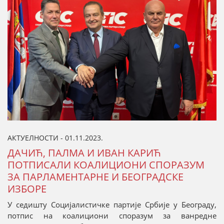
АКТУЕЛНОСТИ - 01.11.2023.
ДАЧИЋ, ПАЛМА И ИВАН КАРИЋ
ПОТПИСАЛИ КОАЛИЦИОНИ СПОРАЗУМ
ЗА ПАРЛАМЕНТАРНЕ И БЕОГРАДСКЕ
ИЗБОРЕ
У седишту Социјалистичке партије Србије у Београду,
потпис на коалициони споразум за ванредне