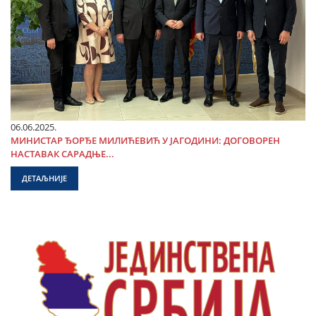
06.06.2025.
МИНИСТАР ЂОРЂЕ МИЛИЋЕВИЋ У ЈАГОДИНИ: ДОГОВОРЕН
НАСТАВАК САРАДЊЕ...
ДЕТАЉНИЈЕ