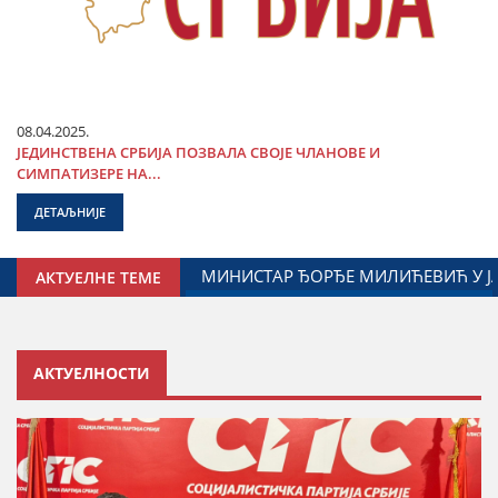
08.04.2025.
ЈЕДИНСТВЕНА СРБИЈА ПОЗВАЛА СВОЈЕ ЧЛАНОВЕ И
СИМПАТИЗЕРЕ НА...
ДЕТАЉНИЈЕ
АК САРАДЊЕ ГРАДА ЈАГОДИНЕ И МИНИСТАРСТВА ЗАДУЖЕН
АКТУЕЛНЕ ТЕМЕ
АКТУЕЛНОСТИ