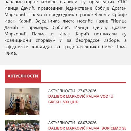
парламентарне изборе ставили су председник СПС
Ивица Дачић, председник Јединствене Србије Драган
Марковић Палма и председник странке Зелени Србије
Иван Карић. Заједничка листа носиће назив "Ивица
Дачић - премијер Србије". Ивица Дачић, Драган
Марковић Палма и Иван Карић потписали су
коалициони споразум и за београдске изборе, а
заједнички кандидат за градоначелника биће Тома
Фила.
АКТУЕЛНОСТИ
АКТУЕЛНОСТИ - 27.07.2026.
DALIBOR MARKOVIĆ PALMA VODI U
GRČKU 500 LJUD
АКТУЕЛНОСТИ - 08.07.2026.
DALIBOR MARKOVIĆ PALMA: BORIĆEMO SE