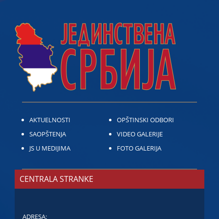
AKTUELNOSTI
OPŠTINSKI ODBORI
SAOPŠTENJA
VIDEO GALERIJE
JS U MEDIJIMA
FOTO GALERIJA
CENTRALA STRANKE
ADRESA: