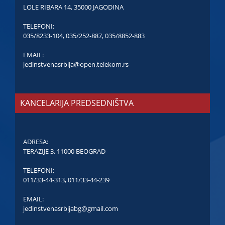
LOLE RIBARA 14, 35000 JAGODINA
TELEFONI:
035/8233-104
,
035/252-887
,
035/8852-883
EMAIL:
jedinstvenasrbija@open.telekom.rs
KANCELARIJA PREDSEDNIŠTVA
ADRESA:
TERAZIJE 3, 11000 BEOGRAD
TELEFONI:
011/33-44-313
,
011/33-44-239
EMAIL:
jedinstvenasrbijabg@gmail.com