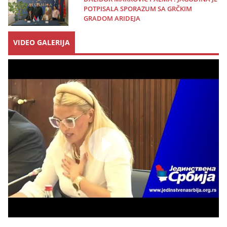
POTPISALA SPORAZUM SA GRČKIM
GRADOM ARIDEJA
VIDEO GALERIJA