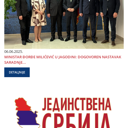
06.06.2025.
MINISTAR ĐORĐE MILIĆEVIĆ U ЈAGODINI: DOGOVOREN NASTAVAK
SARADNjE...
DETALJNIJE