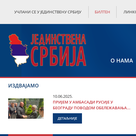
УЧЛАНИ СЕ У ЈЕДИНСТВЕНУ СРБИЈУ
БИЛТЕН
ЛИНК
О НАМА
ИЗДВАЈАМО
10.06.2025.
ПРИЈЕМ У АМБАСАДИ РУСИЈЕ У
БЕОГРАДУ ПОВОДОМ ОБЕЛЕЖАВАЊА...
ДЕТАЉНИЈЕ