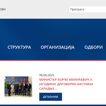
ОВИ
СТРУКТУРА
ОРГАНИЗАЦИЈА
ОДБОРИ
06.06.2025.
МИНИСТАР ЂОРЂЕ МИЛИЋЕВИЋ У
ЈАГОДИНИ: ДОГОВОРЕН НАСТАВАК
САРАДЊЕ...
ДЕТАЉНИЈЕ