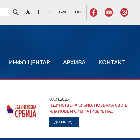
ЋИР
LAT
ИНФО ЦЕНТАР
АРХИВА
КОНТАКТ
08.04.2025.
ЈЕДИНСТВЕНА СРБИЈА ПОЗВАЛА СВОЈЕ
ЧЛАНОВЕ И СИМПАТИЗЕРЕ НА...
ДЕТАЉНИЈЕ