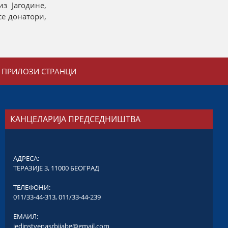
з Јагодине,
се донатори,
ПРИЛОЗИ СТРАНЦИ
КАНЦЕЛАРИЈА ПРЕДСЕДНИШТВА
АДРЕСА:
ТЕРАЗИЈЕ 3, 11000 БЕОГРАД
ТЕЛЕФОНИ:
011/33-44-313
,
011/33-44-239
ЕМАИЛ:
jedinstvenasrbijabg@gmail.com