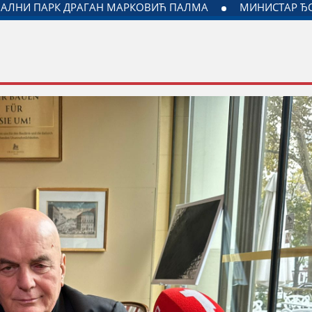
ДИНЕ И МИНИСТАРСТВА ЗАДУЖЕНОГ ЗА ОДНОСЕ СА ДИЈАС