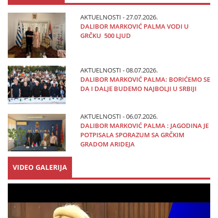
AKTUELNOSTI - 27.07.2026.
DALIBOR MARKOVIĆ PALMA VODI U
GRČKU 500 LJUD
AKTUELNOSTI - 08.07.2026.
DALIBOR MARKOVIĆ PALMA: BORIĆEMO SE
DA I DALJE BUDEMO NAJBOLJI U SRBIJI
AKTUELNOSTI - 06.07.2026.
DALIBOR MARKOVIĆ PALMA : JAGODINA JE
POTPISALA SPORAZUM SA GRČKIM
GRADOM ARIDEJA
VIDEO GALERIJA