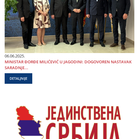
06.06.2025.
MINISTAR ĐORĐE MILIĆEVIĆ U ЈAGODINI: DOGOVOREN NASTAVAK
SARADNjE...
DETALJNIJE