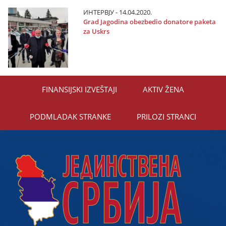
ИНТЕРВЈУ - 14.04.2020.
Grad Јagodina obezbedio donatore paketa
za Uskrs
FINANSIЈSKI IZVEŠTAЈI
AKTIV ŽENA
PODMLADAK STRANKE
PRILOZI STRANCI