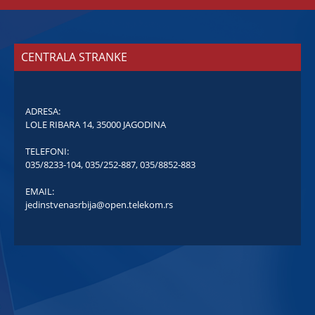
CENTRALA STRANKE
ADRESA:
LOLE RIBARA 14, 35000 JAGODINA
TELEFONI:
035/8233-104
,
035/252-887
,
035/8852-883
EMAIL:
jedinstvenasrbija@open.telekom.rs