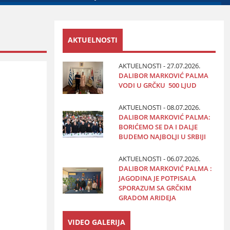
AKTUELNOSTI
AKTUELNOSTI - 27.07.2026.
DALIBOR MARKOVIĆ PALMA
VODI U GRČKU 500 LJUD
AKTUELNOSTI - 08.07.2026.
DALIBOR MARKOVIĆ PALMA:
BORIĆEMO SE DA I DALJE
BUDEMO NAJBOLJI U SRBIJI
AKTUELNOSTI - 06.07.2026.
DALIBOR MARKOVIĆ PALMA :
JAGODINA JE POTPISALA
SPORAZUM SA GRČKIM
GRADOM ARIDEJA
VIDEO GALERIJA