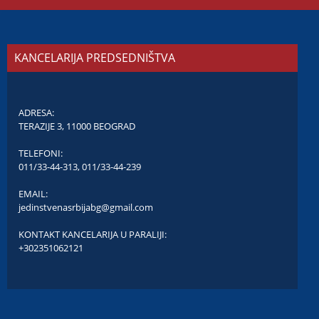
KANCELARIJA PREDSEDNIŠTVA
ADRESA:
TERAZIJE 3, 11000 BEOGRAD
TELEFONI:
011/33-44-313
,
011/33-44-239
EMAIL:
jedinstvenasrbijabg@gmail.com
KONTAKT KANCELARIJA U PARALIJI:
+302351062121