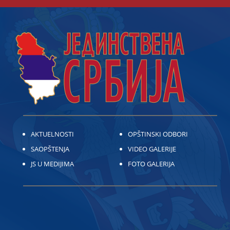
AKTUELNOSTI
OPŠTINSKI ODBORI
SAOPŠTENJA
VIDEO GALERIJE
JS U MEDIJIMA
FOTO GALERIJA