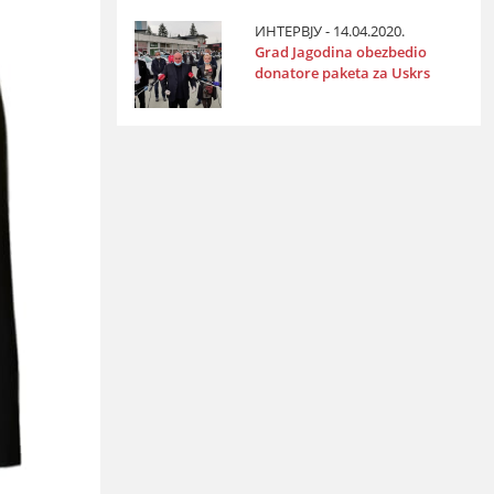
ИНТЕРВЈУ - 14.04.2020.
Grad Јagodina obezbedio
donatore paketa za Uskrs