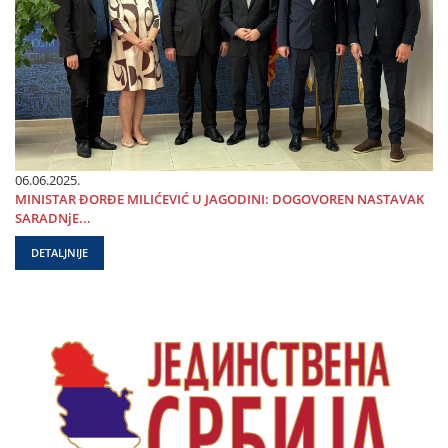
06.06.2025.
MINISTAR ĐORĐE MILIĆEVIĆ U ЈAGODINI: DOGOVOREN NASTAVAK
SARADNjE...
DETALJNIJE