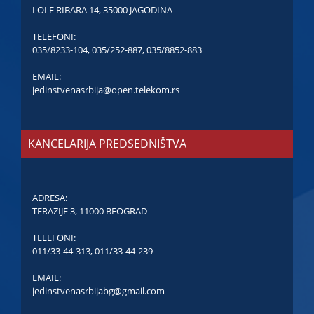
LOLE RIBARA 14, 35000 JAGODINA
TELEFONI:
035/8233-104
,
035/252-887
,
035/8852-883
EMAIL:
jedinstvenasrbija@open.telekom.rs
KANCELARIJA PREDSEDNIŠTVA
ADRESA:
TERAZIJE 3, 11000 BEOGRAD
TELEFONI:
011/33-44-313
,
011/33-44-239
EMAIL:
jedinstvenasrbijabg@gmail.com