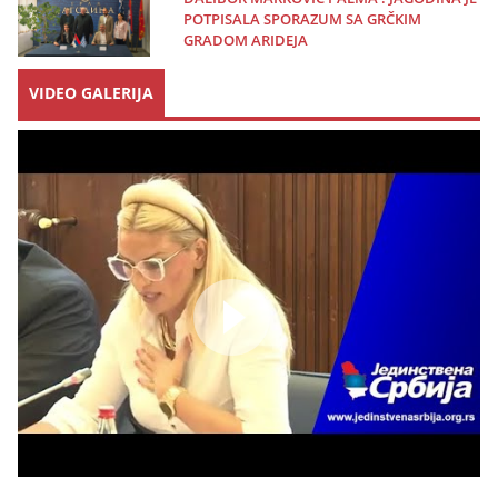
POTPISALA SPORAZUM SA GRČKIM
GRADOM ARIDEJA
VIDEO GALERIJA