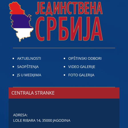
AKTUELNOSTI
OPŠTINSKI ODBORI
SAOPŠTENJA
VIDEO GALERIJE
JS U MEDIJIMA
FOTO GALERIJA
CENTRALA STRANKE
ADRESA:
LOLE RIBARA 14, 35000 JAGODINA