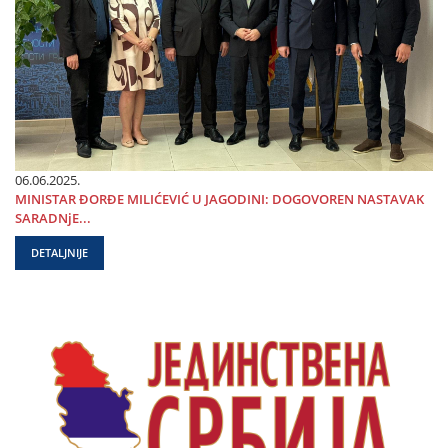
06.06.2025.
MINISTAR ĐORĐE MILIĆEVIĆ U ЈAGODINI: DOGOVOREN NASTAVAK
SARADNjE...
DETALJNIJE