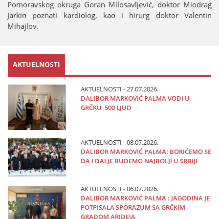
Pomoravskog okruga Goran Milosavljević, doktor Miodrag
Јarkin poznati kardiolog, kao i hirurg doktor Valentin
Mihaјlov.
AKTUELNOSTI
AKTUELNOSTI - 27.07.2026.
DALIBOR MARKOVIĆ PALMA VODI U
GRČKU 500 LJUD
AKTUELNOSTI - 08.07.2026.
DALIBOR MARKOVIĆ PALMA: BORIĆEMO SE
DA I DALJE BUDEMO NAJBOLJI U SRBIJI
AKTUELNOSTI - 06.07.2026.
DALIBOR MARKOVIĆ PALMA : JAGODINA JE
POTPISALA SPORAZUM SA GRČKIM
GRADOM ARIDEJA