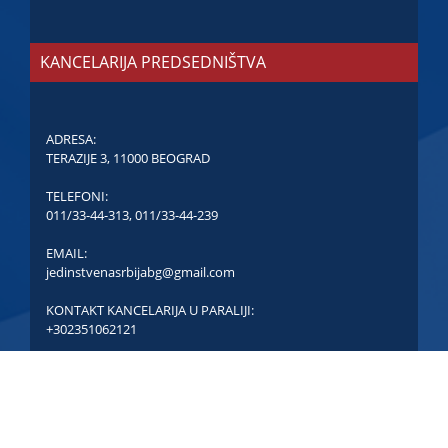
KANCELARIJA PREDSEDNIŠTVA
ADRESA:
TERAZIJE 3, 11000 BEOGRAD
TELEFONI:
011/33-44-313
,
011/33-44-239
EMAIL:
jedinstvenasrbijabg@gmail.com
KONTAKT KANCELARIJA U PARALIJI:
+302351062121