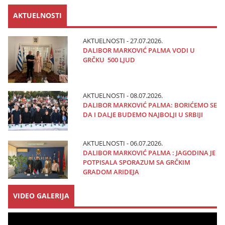
AKTUELNOSTI
AKTUELNOSTI - 27.07.2026.
DALIBOR MARKOVIĆ PALMA VODI U
GRČKU 500 LJUD
AKTUELNOSTI - 08.07.2026.
DALIBOR MARKOVIĆ PALMA: BORIĆEMO SE
DA I DALJE BUDEMO NAJBOLJI U SRBIJI
AKTUELNOSTI - 06.07.2026.
DALIBOR MARKOVIĆ PALMA : JAGODINA JE
POTPISALA SPORAZUM SA GRČKIM
GRADOM ARIDEJA
VIDEO GALERIJA