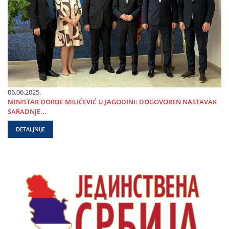
06.06.2025.
MINISTAR ĐORĐE MILIĆEVIĆ U ЈAGODINI: DOGOVOREN NASTAVAK
SARADNjE...
DETALJNIJE