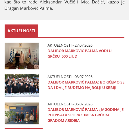
kao što to rade Aleksandar Vučić i Ivica Dačić“, kazao јe
Dragan Marković Palma.
AKTUELNOSTI
AKTUELNOSTI - 27.07.2026.
DALIBOR MARKOVIĆ PALMA VODI U
GRČKU 500 LJUD
AKTUELNOSTI - 08.07.2026.
DALIBOR MARKOVIĆ PALMA: BORIĆEMO SE
DA I DALJE BUDEMO NAJBOLJI U SRBIJI
AKTUELNOSTI - 06.07.2026.
DALIBOR MARKOVIĆ PALMA : JAGODINA JE
POTPISALA SPORAZUM SA GRČKIM
GRADOM ARIDEJA