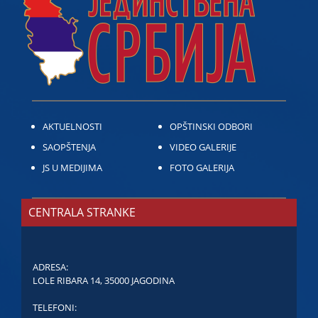
AKTUELNOSTI
OPŠTINSKI ODBORI
SAOPŠTENJA
VIDEO GALERIJE
JS U MEDIJIMA
FOTO GALERIJA
CENTRALA STRANKE
ADRESA:
LOLE RIBARA 14, 35000 JAGODINA
TELEFONI: