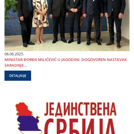
06.06.2025.
MINISTAR ĐORĐE MILIĆEVIĆ U ЈAGODINI: DOGOVOREN NASTAVAK
SARADNjE...
DETALJNIJE