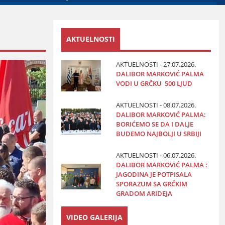
AKTUELNOSTI
AKTUELNOSTI - 27.07.2026.
DALIBOR MARKOVIĆ PALMA
VODI U GRČKU 500 LJUD
AKTUELNOSTI - 08.07.2026.
DALIBOR MARKOVIĆ PALMA:
BORIĆEMO SE DA I DALJE
BUDEMO NAJBOLJI U SRBIJI
AKTUELNOSTI - 06.07.2026.
DALIBOR MARKOVIĆ PALMA :
JAGODINA JE POTPISALA
SPORAZUM SA GRČKIM
GRADOM ARIDEJA
VIDEO GALERIJA