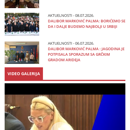
AKTUELNOSTI - 08.07.2026.
DALIBOR MARKOVIĆ PALMA: BORIĆEMO SE
DA I DALJE BUDEMO NAJBOLJI U SRBIJI
AKTUELNOSTI - 06.07.2026.
DALIBOR MARKOVIĆ PALMA : JAGODINA JE
POTPISALA SPORAZUM SA GRČKIM
GRADOM ARIDEJA
VIDEO GALERIJA