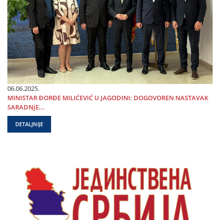
06.06.2025.
MINISTAR ĐORĐE MILIĆEVIĆ U ЈAGODINI: DOGOVOREN NASTAVAK
SARADNjE...
DETALJNIJE