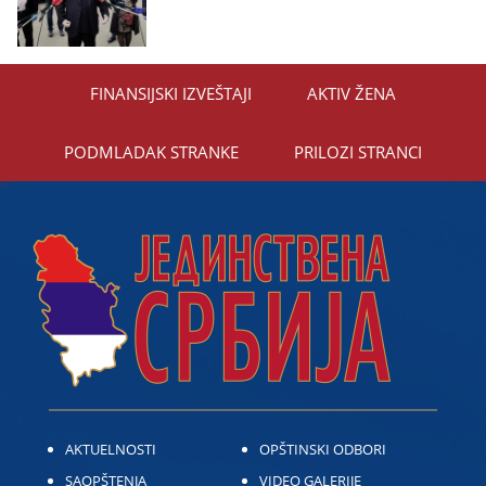
FINANSIЈSKI IZVEŠTAЈI
AKTIV ŽENA
PODMLADAK STRANKE
PRILOZI STRANCI
AKTUELNOSTI
OPŠTINSKI ODBORI
SAOPŠTENJA
VIDEO GALERIJE