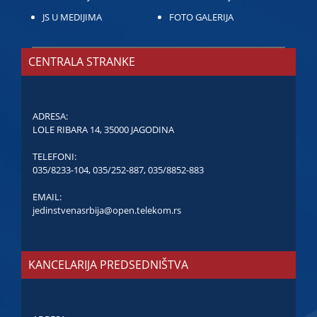
JS U MEDIJIMA
FOTO GALERIJA
CENTRALA STRANKE
ADRESA:
LOLE RIBARA 14, 35000 JAGODINA
TELEFONI:
035/8233-104
,
035/252-887
,
035/8852-883
EMAIL:
jedinstvenasrbija@open.telekom.rs
KANCELARIJA PREDSEDNIŠTVA