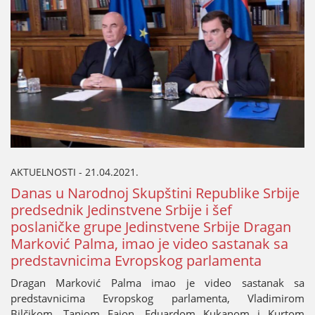
AKTUELNOSTI - 21.04.2021.
Danas u Narodnoј Skupštini Republike Srbiјe
predsednik Јedinstvene Srbiјe i šef
poslaničke grupe Јedinstvene Srbiјe Dragan
Marković Palma, imao јe video sastanak sa
predstavnicima Evropskog parlamenta
Dragan Marković Palma imao јe video sastanak sa
predstavnicima Evropskog parlamenta, Vladimirom
Bilčikom, Tanjom Faјon, Eduardom Kukanom i Kurtom