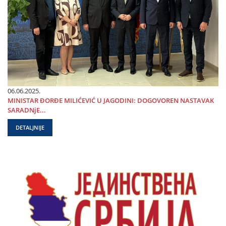
06.06.2025.
MINISTAR ĐORĐE MILIĆEVIĆ U ЈAGODINI: DOGOVOREN NASTAVAK
SARADNjE...
DETALJNIJE