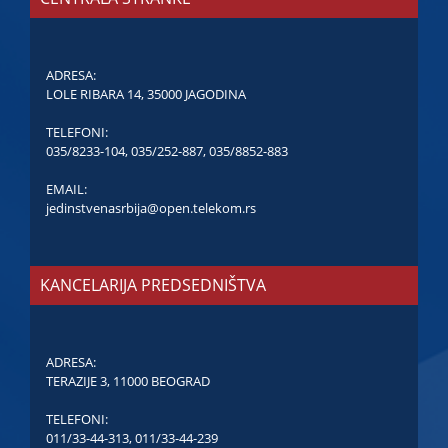
ADRESA:
LOLE RIBARA 14, 35000 JAGODINA
TELEFONI:
035/8233-104
,
035/252-887
,
035/8852-883
EMAIL:
jedinstvenasrbija@open.telekom.rs
KANCELARIJA PREDSEDNIŠTVA
ADRESA:
TERAZIJE 3, 11000 BEOGRAD
TELEFONI:
011/33-44-313
,
011/33-44-239