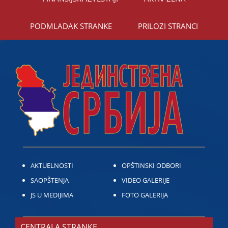
PODMLADAK STRANKE
PRILOZI STRANCI
AKTUELNOSTI
OPŠTINSKI ODBORI
SAOPŠTENJA
VIDEO GALERIJE
JS U MEDIJIMA
FOTO GALERIJA
CENTRALA STRANKE