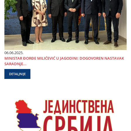
06.06.2025.
MINISTAR ĐORĐE MILIĆEVIĆ U ЈAGODINI: DOGOVOREN NASTAVAK
SARADNjE...
DETALJNIJE