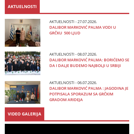
AKTUELNOSTI
AKTUELNOSTI - 27.07.2026.
DALIBOR MARKOVIĆ PALMA VODI U
GRČKU 500 LJUD
AKTUELNOSTI - 08.07.2026.
DALIBOR MARKOVIĆ PALMA: BORIĆEMO SE
DA I DALJE BUDEMO NAJBOLJI U SRBIJI
AKTUELNOSTI - 06.07.2026.
DALIBOR MARKOVIĆ PALMA : JAGODINA JE
POTPISALA SPORAZUM SA GRČKIM
GRADOM ARIDEJA
VIDEO GALERIJA