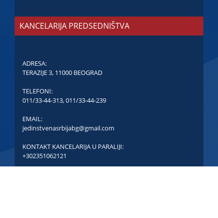
KANCELARIJA PREDSEDNIŠTVA
ADRESA:
TERAZIJE 3, 11000 BEOGRAD
TELEFONI:
011/33-44-313
,
011/33-44-239
EMAIL:
jedinstvenasrbijabg@gmail.com
KONTAKT KANCELARIJA U PARALIJI:
+302351062121