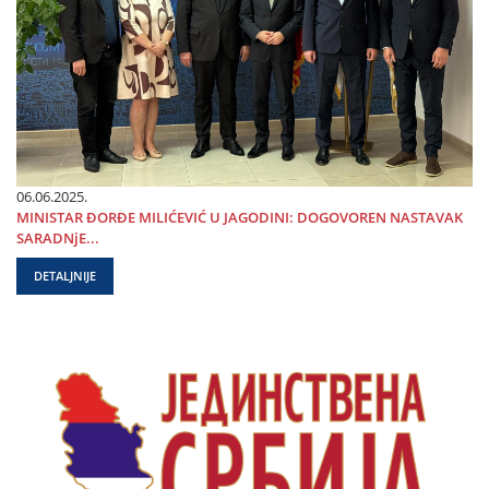
06.06.2025.
MINISTAR ĐORĐE MILIĆEVIĆ U ЈAGODINI: DOGOVOREN NASTAVAK
SARADNjE...
DETALJNIJE