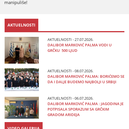
manipuliše!
AKTUELNOSTI
AKTUELNOSTI - 27.07.2026.
DALIBOR MARKOVIĆ PALMA VODI U
GRČKU 500 LJUD
AKTUELNOSTI - 08.07.2026.
DALIBOR MARKOVIĆ PALMA: BORIĆEMO SE
DA I DALJE BUDEMO NAJBOLJI U SRBIJI
AKTUELNOSTI - 06.07.2026.
DALIBOR MARKOVIĆ PALMA : JAGODINA JE
POTPISALA SPORAZUM SA GRČKIM
GRADOM ARIDEJA
VIDEO GALERIJA