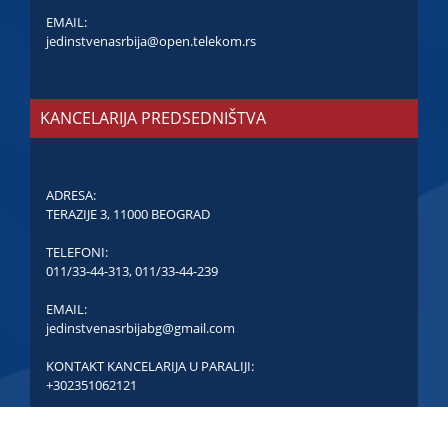
EMAIL:
jedinstvenasrbija@open.telekom.rs
KANCELARIJA PREDSEDNIŠTVA
ADRESA:
TERAZIJE 3, 11000 BEOGRAD
TELEFONI:
011/33-44-313
,
011/33-44-239
EMAIL:
jedinstvenasrbijabg@gmail.com
KONTAKT KANCELARIJA U PARALIJI:
+302351062121