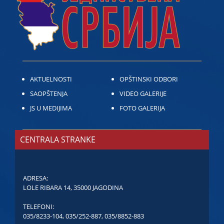
AKTUELNOSTI
OPŠTINSKI ODBORI
SAOPŠTENJA
VIDEO GALERIJE
JS U MEDIJIMA
FOTO GALERIJA
CENTRALA STRANKE
ADRESA:
LOLE RIBARA 14, 35000 JAGODINA
TELEFONI:
035/8233-104
,
035/252-887
,
035/8852-883