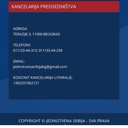
KANCELARIJA PREDSEDNIŠTVA
ADRESA:
TERAZIJE 3, 11000 BEOGRAD
TELEFONI:
011/33-44-313
,
011/33-44-239
EMAIL:
jedinstvenasrbijabg@gmail.com
KONTAKT KANCELARIJA U PARALIJI:
+302351062121
COPYRIGHT © JEDINSTVENA SRBIJA - SVA PRAVA
ZADRŽANA