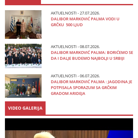
AKTUELNOSTI - 27.07.2026.
DALIBOR MARKOVIĆ PALMA VODI U
GRČKU 500 LJUD
AKTUELNOSTI - 08.07.2026.
DALIBOR MARKOVIĆ PALMA: BORIĆEMO SE
DA I DALJE BUDEMO NAJBOLJI U SRBIJI
AKTUELNOSTI - 06.07.2026.
DALIBOR MARKOVIĆ PALMA : JAGODINA JE
POTPISALA SPORAZUM SA GRČKIM
GRADOM ARIDEJA
VIDEO GALERIJA