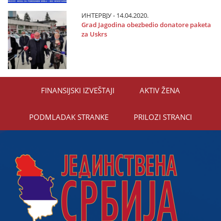
ИНТЕРВЈУ - 14.04.2020.
Grad Јagodina obezbedio donatore paketa
za Uskrs
FINANSIЈSKI IZVEŠTAЈI
AKTIV ŽENA
PODMLADAK STRANKE
PRILOZI STRANCI