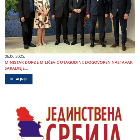
06.06.2025.
MINISTAR ĐORĐE MILIĆEVIĆ U ЈAGODINI: DOGOVOREN NASTAVAK
SARADNjE...
DETALJNIJE