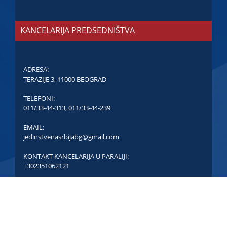
KANCELARIJA PREDSEDNIŠTVA
ADRESA:
TERAZIJE 3, 11000 BEOGRAD
TELEFONI:
011/33-44-313
,
011/33-44-239
EMAIL:
jedinstvenasrbijabg@gmail.com
KONTAKT KANCELARIJA U PARALIJI:
+302351062121