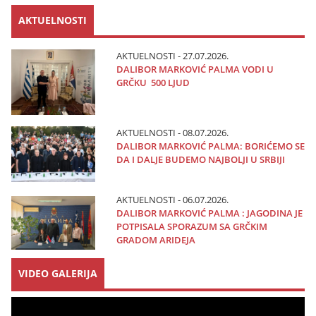
AKTUELNOSTI
AKTUELNOSTI - 27.07.2026.
DALIBOR MARKOVIĆ PALMA VODI U
GRČKU 500 LJUD
AKTUELNOSTI - 08.07.2026.
DALIBOR MARKOVIĆ PALMA: BORIĆEMO SE
DA I DALJE BUDEMO NAJBOLJI U SRBIJI
AKTUELNOSTI - 06.07.2026.
DALIBOR MARKOVIĆ PALMA : JAGODINA JE
POTPISALA SPORAZUM SA GRČKIM
GRADOM ARIDEJA
VIDEO GALERIJA