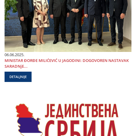
06.06.2025.
MINISTAR ĐORĐE MILIĆEVIĆ U ЈAGODINI: DOGOVOREN NASTAVAK
SARADNjE...
DETALJNIJE