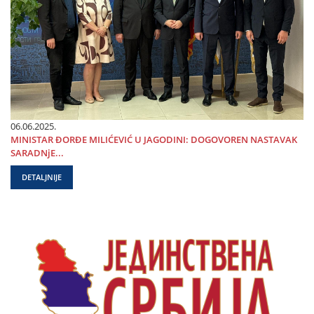
06.06.2025.
MINISTAR ĐORĐE MILIĆEVIĆ U ЈAGODINI: DOGOVOREN NASTAVAK
SARADNjE...
DETALJNIJE