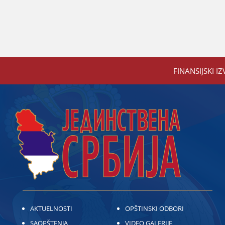
FINANSIЈSKI IZ
AKTUELNOSTI
OPŠTINSKI ODBORI
SAOPŠTENJA
VIDEO GALERIJE