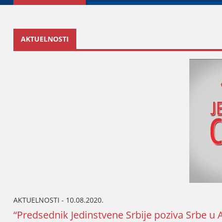
AKTUELNOSTI
AKTUELNOSTI - 10.08.2020.
“Predsednik Јedinstvene Srbiјe poziva Srbe u 