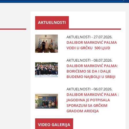
AKTUELNOSTI
AKTUELNOSTI - 27.07.2026.
DALIBOR MARKOVIĆ PALMA
VODI U GRČKU 500 LJUD
AKTUELNOSTI - 08.07.2026.
DALIBOR MARKOVIĆ PALMA:
BORIĆEMO SE DA I DALJE
BUDEMO NAJBOLJI U SRBIJI
AKTUELNOSTI - 06.07.2026.
DALIBOR MARKOVIĆ PALMA :
JAGODINA JE POTPISALA
SPORAZUM SA GRČKIM
GRADOM ARIDEJA
VIDEO GALERIJA