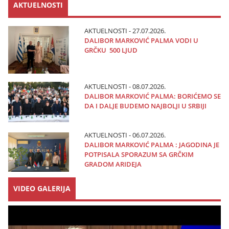
AKTUELNOSTI
AKTUELNOSTI - 27.07.2026.
DALIBOR MARKOVIĆ PALMA VODI U
GRČKU 500 LJUD
AKTUELNOSTI - 08.07.2026.
DALIBOR MARKOVIĆ PALMA: BORIĆEMO SE
DA I DALJE BUDEMO NAJBOLJI U SRBIJI
AKTUELNOSTI - 06.07.2026.
DALIBOR MARKOVIĆ PALMA : JAGODINA JE
POTPISALA SPORAZUM SA GRČKIM
GRADOM ARIDEJA
VIDEO GALERIJA