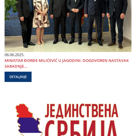
06.06.2025.
MINISTAR ĐORĐE MILIĆEVIĆ U ЈAGODINI: DOGOVOREN NASTAVAK
SARADNjE...
DETALJNIJE