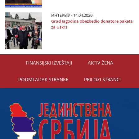
ИНТЕРВЈУ - 14.04.2020.
Grad Јagodina obezbedio donatore paketa
za Uskrs
FINANSIЈSKI IZVEŠTAЈI
AKTIV ŽENA
PODMLADAK STRANKE
PRILOZI STRANCI