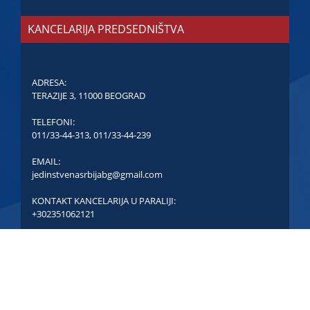
KANCELARIJA PREDSEDNIŠTVA
ADRESA:
TERAZIJE 3, 11000 BEOGRAD
TELEFONI:
011/33-44-313
,
011/33-44-239
EMAIL:
jedinstvenasrbijabg@gmail.com
KONTAKT KANCELARIJA U PARALIJI:
+302351062121
COPYRIGHT © JEDINSTVENA SRBIJA - SVA PRAVA