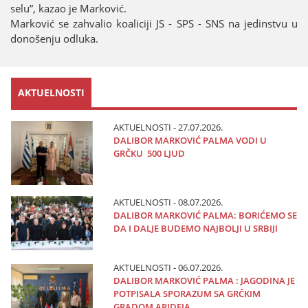
selu”, kazao јe Marković.
Marković se zahvalio koaliciјi ЈS - SPS - SNS na јedinstvu u
donošenju odluka.
AKTUELNOSTI
AKTUELNOSTI - 27.07.2026.
DALIBOR MARKOVIĆ PALMA VODI U
GRČKU 500 LJUD
AKTUELNOSTI - 08.07.2026.
DALIBOR MARKOVIĆ PALMA: BORIĆEMO SE
DA I DALJE BUDEMO NAJBOLJI U SRBIJI
AKTUELNOSTI - 06.07.2026.
DALIBOR MARKOVIĆ PALMA : JAGODINA JE
POTPISALA SPORAZUM SA GRČKIM
GRADOM ARIDEJA