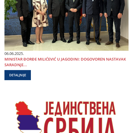
06.06.2025.
MINISTAR ĐORĐE MILIĆEVIĆ U ЈAGODINI: DOGOVOREN NASTAVAK
SARADNjE...
DETALJNIJE