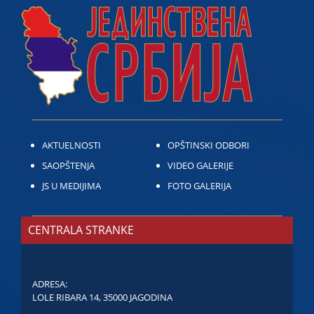
AKTUELNOSTI
OPŠTINSKI ODBORI
SAOPŠTENJA
VIDEO GALERIJE
JS U MEDIJIMA
FOTO GALERIJA
CENTRALA STRANKE
ADRESA:
LOLE RIBARA 14, 35000 JAGODINA