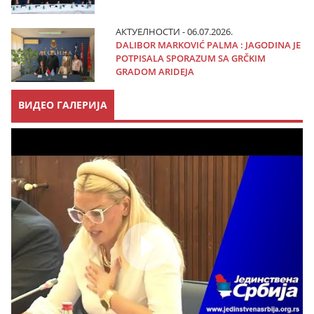
АКТУЕЛНОСТИ - 06.07.2026.
DALIBOR MARKOVIĆ PALMA : JAGODINA JE
POTPISALA SPORAZUM SA GRČKIM
GRADOM ARIDEJA
ВИДЕО ГАЛЕРИЈА