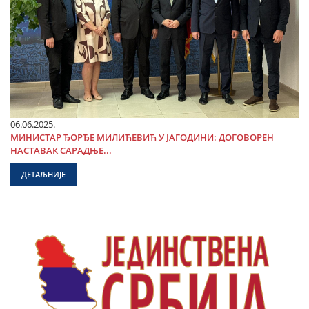
06.06.2025.
МИНИСТАР ЂОРЂЕ МИЛИЋЕВИЋ У ЈАГОДИНИ: ДОГОВОРЕН
НАСТАВАК САРАДЊЕ...
ДЕТАЉНИЈЕ